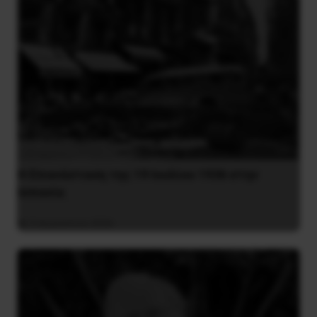
Η Eπανάσταση της 19 Ιουλίου 1936 στην
Iσπανία
5 Αυγούστου 2026