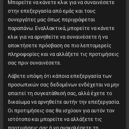
Μπορείτε να κάνετε κλικ για να συναινέσετε
στην επεξεργασία από εμάς και τους
συνεργάτες μας όπως περιγράφεται
παραπάνω. Εναλλακτικά, μπορείτε να κάνετε
κλικ για να αρνηθείτε να συναινέσετε ή να
αποκτήσετε πρόσβαση σε πιο λεπτομερείς
πληροφορίες και να αλλάξετε τις προτιμήσεις
Η Μπουρκίνα Φάσο του Τραορέ αντι-
σας πριν συναινέσετε.
ιμπεριαλιστική σχισμή της ιστορίας
Λάβετε υπόψη ότι κάποια επεξεργασία των
26 Μαΐου 2025
προσωπικών σας δεδομένων ενδέχεται να μην
απαιτεί τη συγκατάθεσή σας, αλλά έχετε το
δικαίωμα να αρνηθείτε αυτήν την επεξεργασία.
Οι προτιμήσεις σας θα ισχύουν για αυτόν τον
ιστότοπο και μπορείτε να αλλάξετε τις
προτιμήσεις σας ή να ανακαλέσετε τη