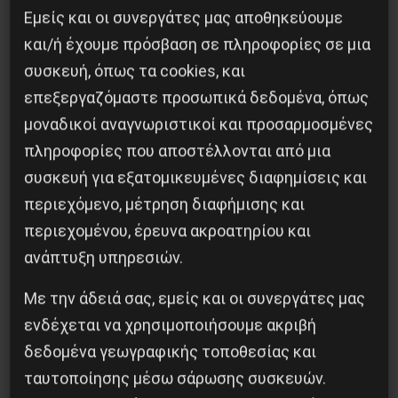
Εμείς και οι συνεργάτες μας αποθηκεύουμε
και/ή έχουμε πρόσβαση σε πληροφορίες σε μια
συσκευή, όπως τα cookies, και
επεξεργαζόμαστε προσωπικά δεδομένα, όπως
μοναδικοί αναγνωριστικοί και προσαρμοσμένες
πληροφορίες που αποστέλλονται από μια
συσκευή για εξατομικευμένες διαφημίσεις και
περιεχόμενο, μέτρηση διαφήμισης και
Βλαντίμιρ Τριανταφίλοφ: ο Ελληνοπόντιος
στρατιωτικός εγκέφαλος του Κόκκινου
περιεχομένου, έρευνα ακροατηρίου και
Στρατού
ανάπτυξη υπηρεσιών.
8 Αυγούστου 2026
Με την άδειά σας, εμείς και οι συνεργάτες μας
ενδέχεται να χρησιμοποιήσουμε ακριβή
δεδομένα γεωγραφικής τοποθεσίας και
ταυτοποίησης μέσω σάρωσης συσκευών.