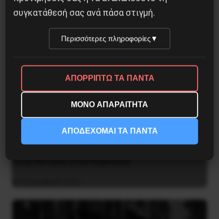
συγκατάθεσή σας ανά πάσα στιγμή.
Περισσότερες πληροφορίες
▼
ΑΠΟΡΡΙΠΤΩ ΤΑ ΠΑΝΤΑ
ΜΟΝΟ ΑΠΑΡΑΙΤΗΤΑ
ΑΠΟΔΕΧΟΜΑΙ ΤΑ ΠΑΝΤΑ
Στρατόπεδο Χατζηπεντή στο Κουφόβουνο
Έβρου:Μόνο σε μια μονάδα οι 30 στους 60
είναι θετικοί στον Κορονοϊό
4 Δεκεμβρίου 2020