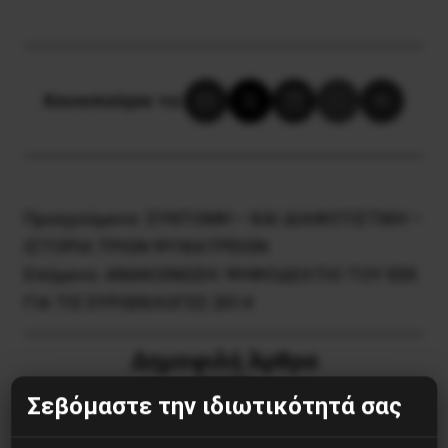
Κοινοποίησε το:
Προηγούμενο:
ΣΥΝΤΟΜΗ – ΚΑΙ ΔΙΑΦΩΤΙΣΤΙΚΗ –
ΙΣΤΟΡΙΑ ΤΡΙΩΝ ΨΥΧΙΑΤΡΕΙΩΝ
Επόμενο:
ΑΝΑΚΟΙΝΩΣΗ: ΨΗΦΟΔΕΛΤΙΟ ΤΟΥ ΕΕΚ
ΓΙΑ ΤΙΣ ΕΥΡΩΕΚΛΟΓΕΣ 2014
Δημοφιλή Άρθρα
Σεβόμαστε την ιδιωτικότητά σας