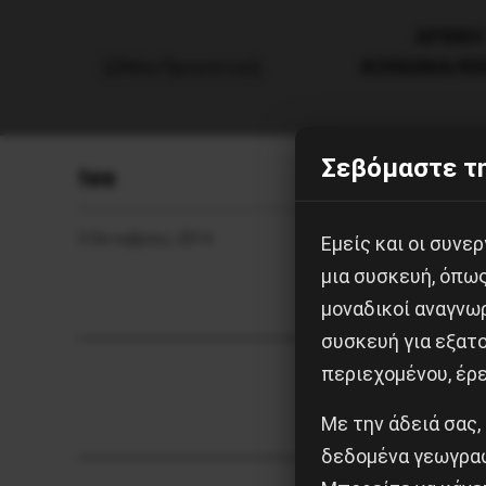
AΡΧΙΚΗ
ΚΟΙΝΩΝΙΑ/Κ
Σεβόμαστε τη
tee
3 Οκτωβρίου, 2014
Εμείς και οι συν
μια συσκευή, όπω
μοναδικοί αναγνω
συσκευή για εξατο
περιεχομένου, έρ
Με την άδειά σας,
δεδομένα γεωγραφ