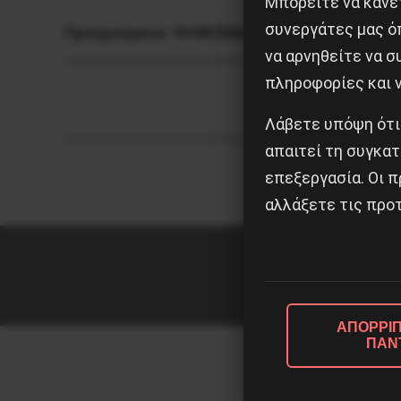
Μπορείτε να κάνετ
συνεργάτες μας ό
Προηγούμενο:
ΨΗΦΙΣΜΑΤΑ ΑΛΛΗΛΕΓΓΥΗΣ Σ
να αρνηθείτε να 
πληροφορίες και ν
Λάβετε υπόψη ότι
απαιτεί τη συγκατ
επεξεργασία. Οι π
αλλάξετε τις προτ
ΑΠΟΡΡΙΠ
ΠΑΝ