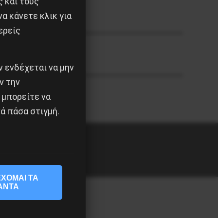
ς και τους
α κάνετε κλικ για
ερείς
 ενδέχεται να μην
ν την
 μπορείτε να
ά πάσα στιγμή.
ΧΟΜΑΙ ΤΑ
ΑΝΤΑ