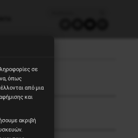
ΈΝΤΑ
πληροφορίες σε
να, όπως
έλλονται από μια
αφήμισης και
ιήσουμε ακριβή
υσκευών.