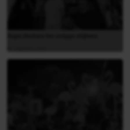
Χωρίς Νεολαία δεν υπάρχει Αλβανία
7 Αυγούστου 2026