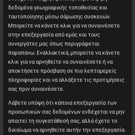
δεδομένα γεωγραφικής τοποθεσίας και
ταυτοποίησης μέσω σάρωσης συσκευών.
Κοινοποίησε το:
Μπορείτε να κάνετε κλικ για να συναινέσετε
στην επεξεργασία από εμάς και τους
συνεργάτες μας όπως περιγράφεται
παραπάνω. Εναλλακτικά, μπορείτε να κάνετε
Προηγούμενο:
Η πρωτοποριακή μουσική του
κλικ για να αρνηθείτε να συναινέσετε ή να
Βίλαντ Χόμπαν
αποκτήσετε πρόσβαση σε πιο λεπτομερείς
Επόμενο:
150 χρόνια από τη γέννηση του Λένιν
πληροφορίες και να αλλάξετε τις προτιμήσεις
σας πριν συναινέσετε.
Δημοφιλή Άρθρα
Λάβετε υπόψη ότι κάποια επεξεργασία των
προσωπικών σας δεδομένων ενδέχεται να μην
απαιτεί τη συγκατάθεσή σας, αλλά έχετε το
δικαίωμα να αρνηθείτε αυτήν την επεξεργασία.