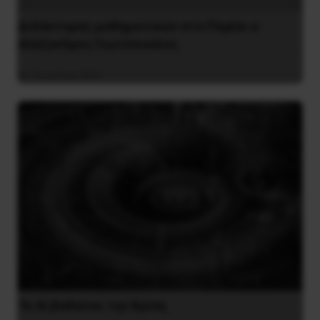
Διδάκτορας μαθηματικών στο Παρίσι ο
Αλέξανδρος Γιωτόπουλος
16 Ιουλίου 2021
Το ΑΙ βαθαίνει την Κρίση