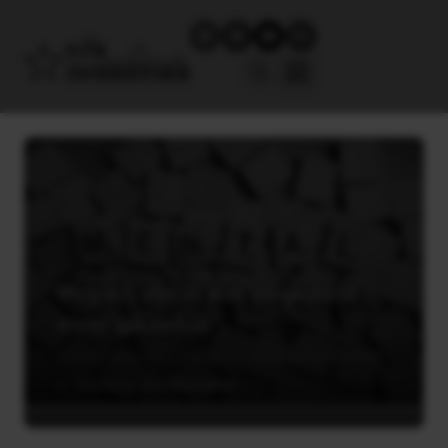
Ψυχική υγεία και ασφάλεια
στην Ιρλανδία
21 Απριλίου, 2020
Κοινωνία