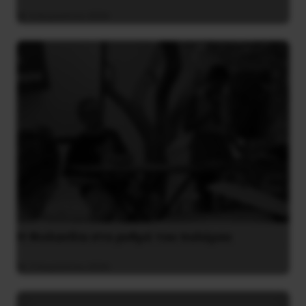
4 Αυγούστου 2026
Η Φινλανδία στο ρυθμό του πολέμου
3 Αυγούστου 2026