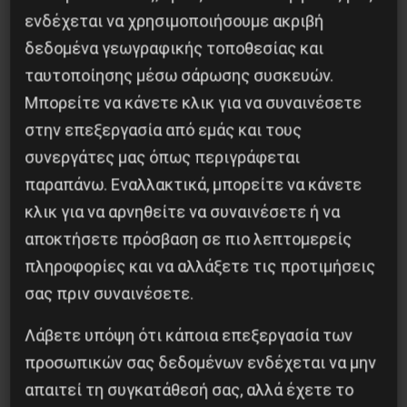
ενδέχεται να χρησιμοποιήσουμε ακριβή
δεδομένα γεωγραφικής τοποθεσίας και
Η Eπανάσταση της 19 Ιουλίου 1936 στην
ταυτοποίησης μέσω σάρωσης συσκευών.
Iσπανία
Μπορείτε να κάνετε κλικ για να συναινέσετε
5 Αυγούστου 2026
στην επεξεργασία από εμάς και τους
συνεργάτες μας όπως περιγράφεται
παραπάνω. Εναλλακτικά, μπορείτε να κάνετε
κλικ για να αρνηθείτε να συναινέσετε ή να
αποκτήσετε πρόσβαση σε πιο λεπτομερείς
πληροφορίες και να αλλάξετε τις προτιμήσεις
σας πριν συναινέσετε.
Λάβετε υπόψη ότι κάποια επεξεργασία των
προσωπικών σας δεδομένων ενδέχεται να μην
απαιτεί τη συγκατάθεσή σας, αλλά έχετε το