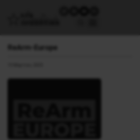
ReArm-Europe
15 Μαρτίου, 2025