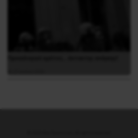
Προεκλογικό κράτος… έκτακτης ανάγκης!
27 Ιουλίου 2026
© 2026 Νέα Προοπτική. All rights reserved.