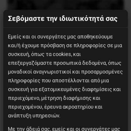
Σεβόμαστε την ιδιωτικότητά σας
Εμείς και οι συνεργάτες μας αποθηκεύουμε
Χωρίς Νεολαία δεν υπάρχει Αλβανία
και/ή έχουμε πρόσβαση σε πληροφορίες σε μια
συσκευή, όπως τα cookies, και
7 Αυγούστου 2026
επεξεργαζόμαστε προσωπικά δεδομένα, όπως
μοναδικοί αναγνωριστικοί και προσαρμοσμένες
πληροφορίες που αποστέλλονται από μια
συσκευή για εξατομικευμένες διαφημίσεις και
περιεχόμενο, μέτρηση διαφήμισης και
περιεχομένου, έρευνα ακροατηρίου και
ανάπτυξη υπηρεσιών.
Με την άδειά σας, εμείς και οι συνεργάτες μας