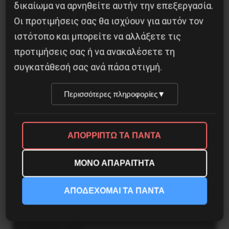
Οδύσσεια του Νόλαν: Μύθος, μνήμη και
δικαίωμα να αρνηθείτε αυτήν την επεξεργασία.
ταξική εξουσία
Οι προτιμήσεις σας θα ισχύουν για αυτόν τον
ιστότοπο και μπορείτε να αλλάξετε τις
3 Αυγούστου 2026
προτιμήσεις σας ή να ανακαλέσετε τη
συγκατάθεσή σας ανά πάσα στιγμή.
Περισσότερες πληροφορίες
▼
ΑΠΟΡΡΙΠΤΩ ΤΑ ΠΑΝΤΑ
ΜΟΝΟ ΑΠΑΡΑΙΤΗΤΑ
ΑΠΟΔΕΧΟΜΑΙ ΤΑ ΠΑΝΤΑ
Το ΑΙ βαθαίνει την Κρίση
4 Αυγούστου 2026