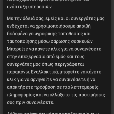
ανάπτυξη υπηρεσιών.
Με την άδειά σας, εμείς και οι συνεργάτες μας
Χωρίς Νεολαία δεν υπάρχει Αλβανία
ενδέχεται να χρησιμοποιήσουμε ακριβή
δεδομένα γεωγραφικής τοποθεσίας και
7 Αυγούστου 2026
ταυτοποίησης μέσω σάρωσης συσκευών.
Μπορείτε να κάνετε κλικ για να συναινέσετε
στην επεξεργασία από εμάς και τους
συνεργάτες μας όπως περιγράφεται
παραπάνω. Εναλλακτικά, μπορείτε να κάνετε
κλικ για να αρνηθείτε να συναινέσετε ή να
αποκτήσετε πρόσβαση σε πιο λεπτομερείς
πληροφορίες και να αλλάξετε τις προτιμήσεις
σας πριν συναινέσετε.