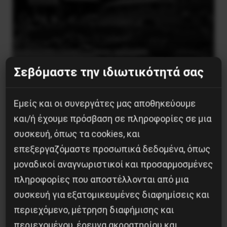
Σεβόμαστε την ιδιωτικότητά σας
Η Eπανάσταση της 19 Ιουλίου 1936 στην
Iσπανία
Εμείς και οι συνεργάτες μας αποθηκεύουμε
5 Αυγούστου 2026
και/ή έχουμε πρόσβαση σε πληροφορίες σε μια
συσκευή, όπως τα cookies, και
επεξεργαζόμαστε προσωπικά δεδομένα, όπως
μοναδικοί αναγνωριστικοί και προσαρμοσμένες
πληροφορίες που αποστέλλονται από μια
συσκευή για εξατομικευμένες διαφημίσεις και
περιεχόμενο, μέτρηση διαφήμισης και
περιεχομένου, έρευνα ακροατηρίου και