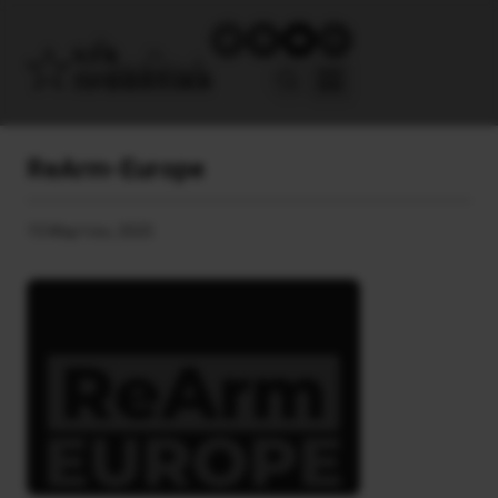
ReArm-Europe
15 Μαρτίου, 2025