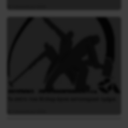
4 Αυγούστου 2026
Το σπίτι του Χίτλερ έγινε αστυνομικό τμήμα
3 Αυγούστου 2026