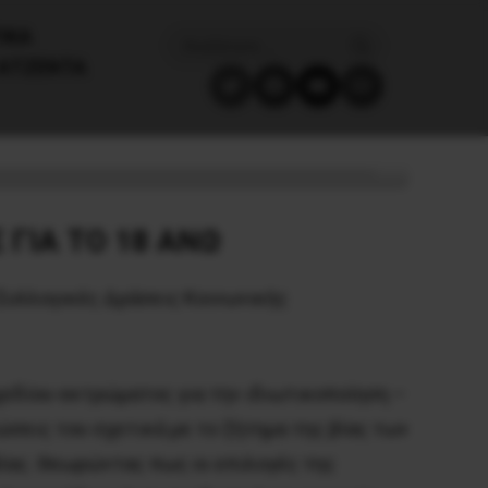
ΙΚΑ
ΑΤΖΈΝΤΑ
 ΓΙΑ ΤΟ 18 ΑΝΩ
 Συλλογικές Δράσεις Κοινωνικής
χεδίου-εκτρώματος για την ιδιωτικοποίηση –
σεις του σχετικά με το ζήτημα της βίας των
βίας. Θεωρώντας πως οι επιλογές της