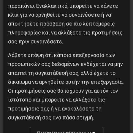
παραπάνω. Εναλλακτικά, μπορείτε να κάνετε
κλικ για να αρνηθείτε να συναινέσετε ή να
Η Μπουρκίνα Φάσο του Τραορέ αντι-
αποκτήσετε πρόσβαση σε πιο λεπτομερείς
ιμπεριαλιστική σχισμή της ιστορίας
πληροφορίες και να αλλάξετε τις προτιμήσεις
26 Μαΐου 2025
σας πριν συναινέσετε.
Λάβετε υπόψη ότι κάποια επεξεργασία των
προσωπικών σας δεδομένων ενδέχεται να μην
απαιτεί τη συγκατάθεσή σας, αλλά έχετε το
δικαίωμα να αρνηθείτε αυτήν την επεξεργασία.
Οι προτιμήσεις σας θα ισχύουν για αυτόν τον
ιστότοπο και μπορείτε να αλλάξετε τις
προτιμήσεις σας ή να ανακαλέσετε τη
συγκατάθεσή σας ανά πάσα στιγμή.
Besa, το νέο πολιτικό μανιφέστο του Ράμα