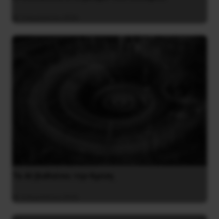
3 Αυγούστου 2026
Το ΑΙ βαθαίνει την Κρίση
4 Αυγούστου 2026