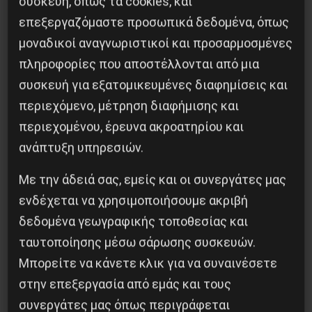
συσκευή, όπως τα cookies, και
επεξεργαζόμαστε προσωπικά δεδομένα, όπως
μοναδικοί αναγνωριστικοί και προσαρμοσμένες
πληροφορίες που αποστέλλονται από μια
Η Eπανάσταση της 19 Ιουλίου 1936 στην
συσκευή για εξατομικευμένες διαφημίσεις και
Iσπανία
περιεχόμενο, μέτρηση διαφήμισης και
περιεχομένου, έρευνα ακροατηρίου και
5 Αυγούστου 2026
ανάπτυξη υπηρεσιών.
Με την άδειά σας, εμείς και οι συνεργάτες μας
ενδέχεται να χρησιμοποιήσουμε ακριβή
δεδομένα γεωγραφικής τοποθεσίας και
ταυτοποίησης μέσω σάρωσης συσκευών.
Μπορείτε να κάνετε κλικ για να συναινέσετε
στην επεξεργασία από εμάς και τους
συνεργάτες μας όπως περιγράφεται