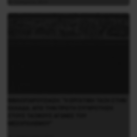
14 Απριλίου 2019
ΒΙΒΛΙΟΠΑΡΟΥΣΙΑΣΗ: “Η ΕΡΓΑΤΙΚΗ ΤΑΞΗ ΣΤΗΝ
ΕΛΛΑΔΑ. ΑΠΟ ΤΗΝ ΠΡΩΤΗ ΣΥΓΚΡΟΤΗΣΗ
ΣΤΟΥΣ ΤΑΞΙΚΟΥΣ ΑΓΩΝΕΣ ΤΟΥ
ΜΕΣΟΠΟΛΕΜΟΥ”
7 Φεβρουαρίου 2016