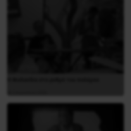
Η Φινλανδία στο ρυθμό του πολέμου
3 Αυγούστου 2026