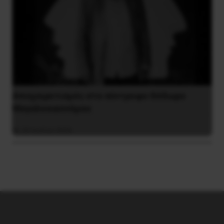
Αποχαιρετισμός στο σύντροφο Θόδωρο
Μεγαλοοικονόμου
26 Ιουλίου 2026