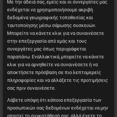
Με την άδειά σας, εμείς και οι συνεργάτες μας
ενδέχεται να χρησιμοποιήσουμε ακριβή
δεδομένα γεωγραφικής τοποθεσίας και
ταυτοποίησης μέσω σάρωσης συσκευών.
Το ΑΙ βαθαίνει την Κρίση
Μπορείτε να κάνετε κλικ για να συναινέσετε
4 Αυγούστου 2026
στην επεξεργασία από εμάς και τους
συνεργάτες μας όπως περιγράφεται
παραπάνω. Εναλλακτικά, μπορείτε να κάνετε
κλικ για να αρνηθείτε να συναινέσετε ή να
αποκτήσετε πρόσβαση σε πιο λεπτομερείς
πληροφορίες και να αλλάξετε τις προτιμήσεις
σας πριν συναινέσετε.
Λάβετε υπόψη ότι κάποια επεξεργασία των
προσωπικών σας δεδομένων ενδέχεται να μην
απαιτεί τη συγκατάθεσή σας, αλλά έχετε το