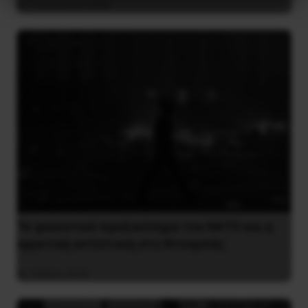
3 Αυγούστου 2026
Το φασιστικό πραξικόπημα του ΝΑΤΟ και η
εργατική αντίσταση στο Ντονμπάς
3 Μαΐου 2025