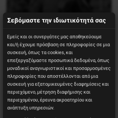
Σεβόμαστε την ιδιωτικότητά σας
Εμείς και οι συνεργάτες μας αποθηκεύουμε
Η Μπουρκίνα Φάσο του Τραορέ αντι-
και/ή έχουμε πρόσβαση σε πληροφορίες σε μια
ιμπεριαλιστική σχισμή της ιστορίας
συσκευή, όπως τα cookies, και
επεξεργαζόμαστε προσωπικά δεδομένα, όπως
26 Μαΐου 2025
μοναδικοί αναγνωριστικοί και προσαρμοσμένες
πληροφορίες που αποστέλλονται από μια
συσκευή για εξατομικευμένες διαφημίσεις και
περιεχόμενο, μέτρηση διαφήμισης και
περιεχομένου, έρευνα ακροατηρίου και
ανάπτυξη υπηρεσιών.