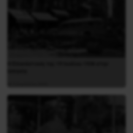
Η Eπανάσταση της 19 Ιουλίου 1936 στην
Iσπανία
5 Αυγούστου 2026