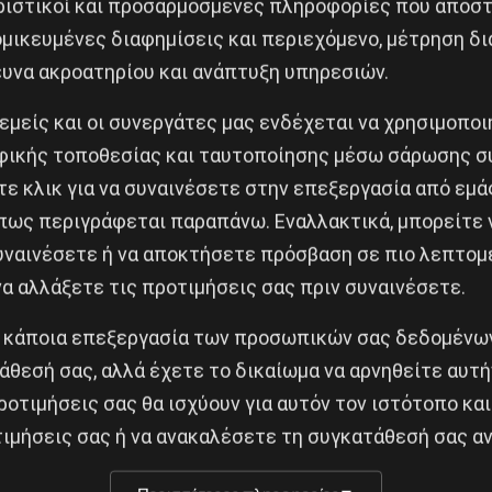
ριστικοί και προσαρμοσμένες πληροφορίες που αποστ
ζαν τα παιδιά όλου αυτού του κόσμου που παλεύουν με 
μικευμένες διαφημίσεις και περιεχόμενο, μέτρηση δι
Κατζουράκης υπήρξε συνεπής στον αγώνα και πάντα αν
ευνα ακροατηρίου και ανάπτυξη υπηρεσιών.
 εμείς και οι συνεργάτες μας ενδέχεται να χρησιμοπο
ξης του Κοινωνικού και Επιστημονικού Έργου του 18 Άν
ικής τοποθεσίας και ταυτοποίησης μέσω σάρωσης σ
γάνωσαν στο κηπάκι της Τσαμαδού, στα Εξάρχεια, προβ
ε κλικ για να συναινέσετε στην επεξεργασία από εμά
τροφος του Κάτια Γέρου, απεξαρτημένοι και πολλοί κά
πως περιγράφεται παραπάνω. Εναλλακτικά, μπορείτε ν
απιταλιστικό σύστημα που σπέρνει αρρώστια και θάνατο
συναινέσετε ή να αποκτήσετε πρόσβαση σε πιο λεπτομ
την Ελλάδα, αφυπνίζοντας συνειδήσεις.
α αλλάξετε τις προτιμήσεις σας πριν συναινέσετε.
 κάποια επεξεργασία των προσωπικών σας δεδομένων
ν σπουδαίο καλλιτέχνη θα τον θυμόμαστε πάντα, όπως 
άθεσή σας, αλλά έχετε το δικαίωμα να αρνηθείτε αυτή
ροτιμήσεις σας θα ισχύουν για αυτόν τον ιστότοπο και
 Αλληλεγγύης για το 18 Άνω και του Σωματείου Υποσ
ιμήσεις σας ή να ανακαλέσετε τη συγκατάθεσή σας αν
ου ονειροπόλου καλλιτέχνη.