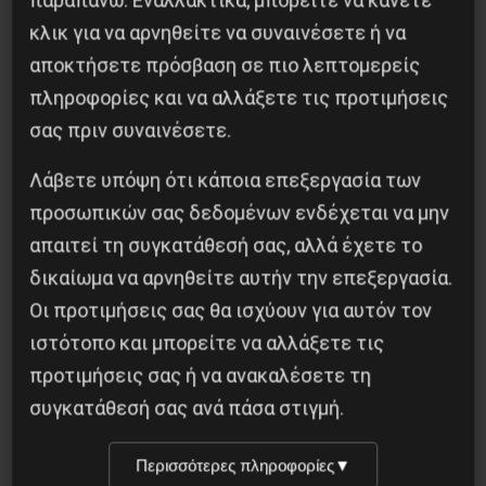
κλικ για να αρνηθείτε να συναινέσετε ή να
Αντιφασιστικός Σεπτέμβρης 2026
αποκτήσετε πρόσβαση σε πιο λεπτομερείς
πληροφορίες και να αλλάξετε τις προτιμήσεις
9 Αυγούστου 2026
σας πριν συναινέσετε.
Λάβετε υπόψη ότι κάποια επεξεργασία των
προσωπικών σας δεδομένων ενδέχεται να μην
απαιτεί τη συγκατάθεσή σας, αλλά έχετε το
δικαίωμα να αρνηθείτε αυτήν την επεξεργασία.
Οι προτιμήσεις σας θα ισχύουν για αυτόν τον
ιστότοπο και μπορείτε να αλλάξετε τις
προτιμήσεις σας ή να ανακαλέσετε τη
συγκατάθεσή σας ανά πάσα στιγμή.
Περισσότερες πληροφορίες
▼