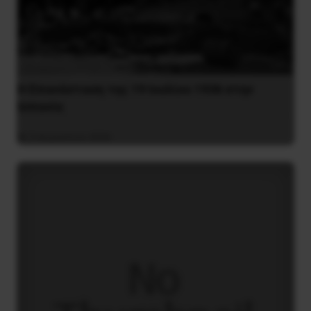
Η Eπανάσταση της 19 Ιουλίου 1936 στην
Iσπανία
5 Αυγούστου 2026