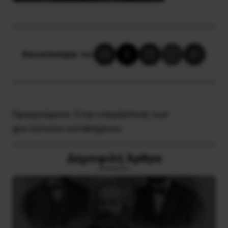
Κοινοποίησε το:
Προηγούμενο:
Στην υπεράσπιση των
φοιτητικών καταλήψεων
Δημοφιλή Άρθρα