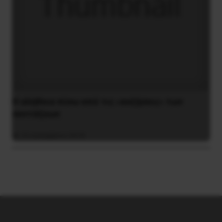
Η αλήθεια πίσω από τις «αυξήσεις» των
συντάξεων
22 Δεκεμβρίου 2018