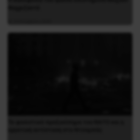
Φαχριζαντέ
29 Νοεμβρίου 2020
Το φασιστικό πραξικόπημα του ΝΑΤΟ και η
εργατική αντίσταση στο Ντονμπάς