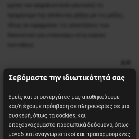
κρίση του ασφαλιστικού αποτελεί το
προμήνυμα της απόλυτης ρήξης με τις μάζες,
ιδίως αν εφαρμόσει τις απαιτήσεις των
δανειστών για «τσεκούρι» στις κύριες
συντάξεις.
Δ.Κ.
Σεβόμαστε την ιδιωτικότητά σας
Εμείς και οι συνεργάτες μας αποθηκεύουμε
και/ή έχουμε πρόσβαση σε πληροφορίες σε μια
συσκευή, όπως τα cookies, και
Κοινοποίησε το:
επεξεργαζόμαστε προσωπικά δεδομένα, όπως
μοναδικοί αναγνωριστικοί και προσαρμοσμένες