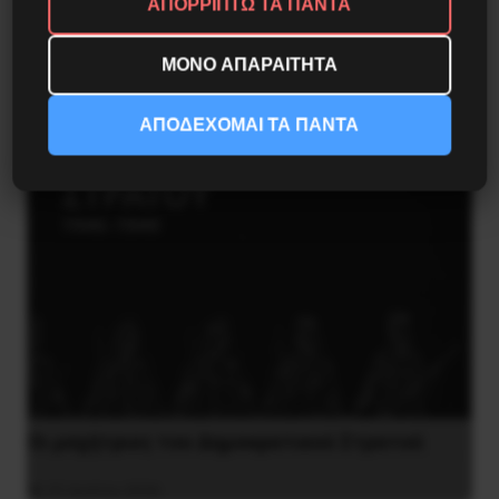
Η έντυπη Νέα Προοπτική ανοίγει ξανά τα
ΑΠΟΡΡΙΠΤΩ ΤΑ ΠΑΝΤΑ
φτερά της
ΜΟΝΟ ΑΠΑΡΑΙΤΗΤΑ
7 Οκτωβρίου 2024
ΑΠΟΔΕΧΟΜΑΙ ΤΑ ΠΑΝΤΑ
Οι μαχήτριες του Δημοκρατικού Στρατού
31 Ιουλίου 2026