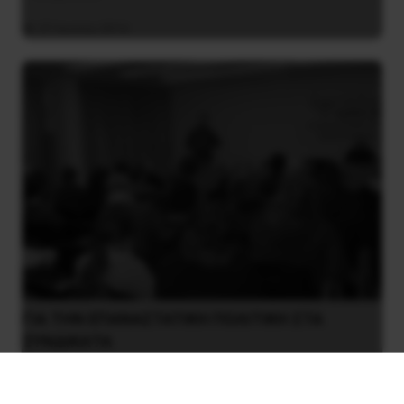
27 Ιουνίου 2016
ΓIA ΤΗΝ EΠANAΣTATIKH ΠΟΛΙΤΙΚΗ ΣΤΑ
ΣYNΔIKAΤΑ
4 Μαρτίου 2019