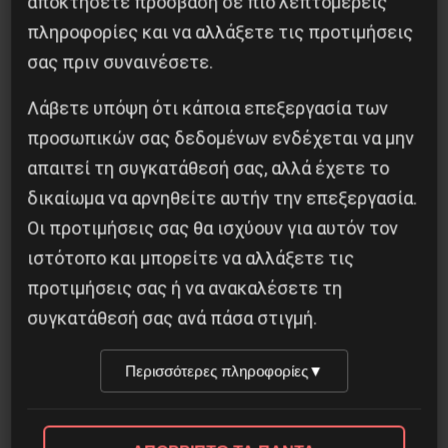
αποκτήσετε πρόσβαση σε πιο λεπτομερείς
πληροφορίες και να αλλάξετε τις προτιμήσεις
σας πριν συναινέσετε.
Η Eπανάσταση της 19 Ιουλίου 1936 στην
Iσπανία
Λάβετε υπόψη ότι κάποια επεξεργασία των
5 Αυγούστου 2026
προσωπικών σας δεδομένων ενδέχεται να μην
απαιτεί τη συγκατάθεσή σας, αλλά έχετε το
δικαίωμα να αρνηθείτε αυτήν την επεξεργασία.
Οι προτιμήσεις σας θα ισχύουν για αυτόν τον
ιστότοπο και μπορείτε να αλλάξετε τις
προτιμήσεις σας ή να ανακαλέσετε τη
συγκατάθεσή σας ανά πάσα στιγμή.
Περισσότερες πληροφορίες
▼