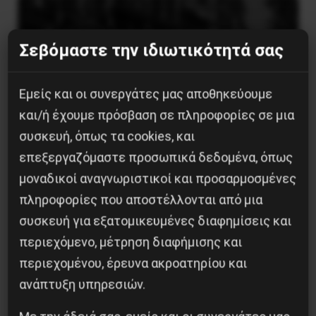
Σεβόμαστε την ιδιωτικότητά σας
Εμείς και οι συνεργάτες μας αποθηκεύουμε
και/ή έχουμε πρόσβαση σε πληροφορίες σε μια
συσκευή, όπως τα cookies, και
επεξεργαζόμαστε προσωπικά δεδομένα, όπως
μοναδικοί αναγνωριστικοί και προσαρμοσμένες
Η Eπανάσταση της 19 Ιουλίου 1936 στην
πληροφορίες που αποστέλλονται από μια
Iσπανία
συσκευή για εξατομικευμένες διαφημίσεις και
περιεχόμενο, μέτρηση διαφήμισης και
5 Αυγούστου 2026
περιεχομένου, έρευνα ακροατηρίου και
ανάπτυξη υπηρεσιών.