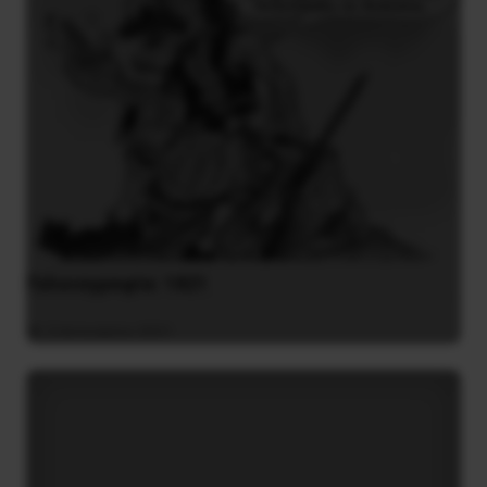
Γελοιογραφία: 1821
2 Ιανουαρίου 2021