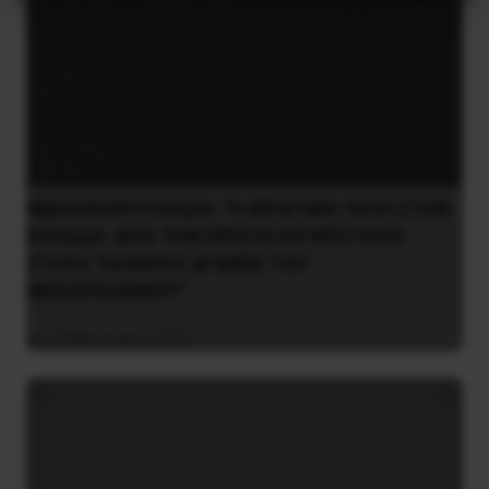
ΒΙΒΛΙΟΠΑΡΟΥΣΙΑΣΗ: “Η ΕΡΓΑΤΙΚΗ ΤΑΞΗ ΣΤΗΝ
ΕΛΛΑΔΑ. ΑΠΟ ΤΗΝ ΠΡΩΤΗ ΣΥΓΚΡΟΤΗΣΗ
ΣΤΟΥΣ ΤΑΞΙΚΟΥΣ ΑΓΩΝΕΣ ΤΟΥ
ΜΕΣΟΠΟΛΕΜΟΥ”
7 Φεβρουαρίου 2016