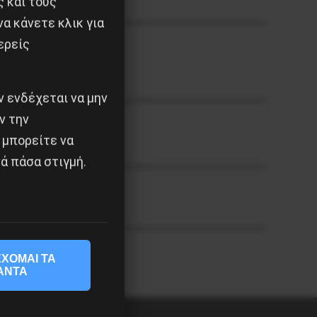
ς και τους
α κάνετε κλικ για
ερείς
 ενδέχεται να μην
ν την
 μπορείτε να
ά πάσα στιγμή.
ΧΟΜΑΙ ΤΑ
ΑΝΤΑ