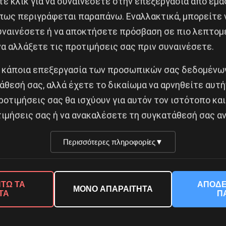
ε κλικ για να συναινέσετε στην επεξεργασία από εμά
πως περιγράφεται παραπάνω. Εναλλακτικά, μπορείτε ν
συναινέσετε ή να αποκτήσετε πρόσβαση σε πιο λεπτομ
Κοινοποίησε το:
α αλλάξετε τις προτιμήσεις σας πριν συναινέσετε.
 κάποια επεξεργασία των προσωπικών σας δεδομένων
άθεσή σας, αλλά έχετε το δικαίωμα να αρνηθείτε αυτή
ροτιμήσεις σας θα ισχύουν για αυτόν τον ιστότοπο και
 ΓΕΛ Κερατσινίου
ιμήσεις σας ή να ανακαλέσετε τη συγκατάθεσή σας αν
Δημοφιλή Άρθρα
Περισσότερες πληροφορίες
▼
ΤΩ ΤΑ
ΑΠΟΔΕ
ΜΟΝΟ ΑΠΑΡΑΙΤΗΤΑ
ΤΑ
Π