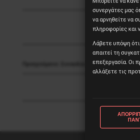
Μπορείτε να κάνετ
συνεργάτες μας ό
να αρνηθείτε να 
πληροφορίες και ν
Λάβετε υπόψη ότι
απαιτεί τη συγκατ
επεξεργασία. Οι π
Προηγούμενο:
Συναυλία για τα Τέμπη στο 3ο
αλλάξετε τις προτ
ΑΠΟΡΡΙΠ
ΠΑΝ