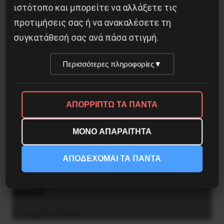
ιστότοπο και μπορείτε να αλλάξετε τις
8 Αυγούστου 2026
προτιμήσεις σας ή να ανακαλέσετε τη
συγκατάθεσή σας ανά πάσα στιγμή.
Περισσότερες πληροφορίες
▼
ΑΠΟΡΡΙΠΤΩ ΤΑ ΠΑΝΤΑ
ΜΟΝΟ ΑΠΑΡΑΙΤΗΤΑ
ΑΠΟΔΕΧΟΜΑΙ ΤΑ ΠΑΝΤΑ
Η Eπανάσταση της 19 Ιουλίου 1936 στην
Iσπανία
5 Αυγούστου 2026