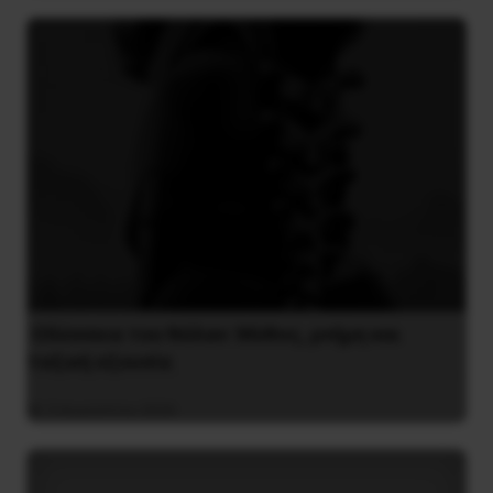
Οδύσσεια του Νόλαν: Μύθος, μνήμη και
ταξική εξουσία
3 Αυγούστου 2026