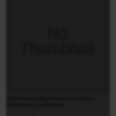
Διδάκτορας μαθηματικών στο Παρίσι ο
Αλέξανδρος Γιωτόπουλος
16 Ιουλίου 2021