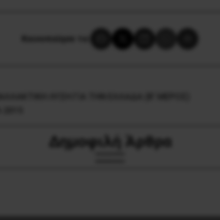
Κοινοποίησε το:
ΕΝΑΛΛΑΚΤΙΚΗ ΛΥΣΗ ΓΙΑ ΤΗΝ ΕΛΛΑΔΑ (Β’ ΜΕΡΟΣ)
 2015
Δημοφιλή Άρθρα