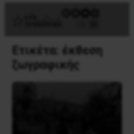
Ετικέτα:
έκθεση
ζωγραφικής
Κοινωνία