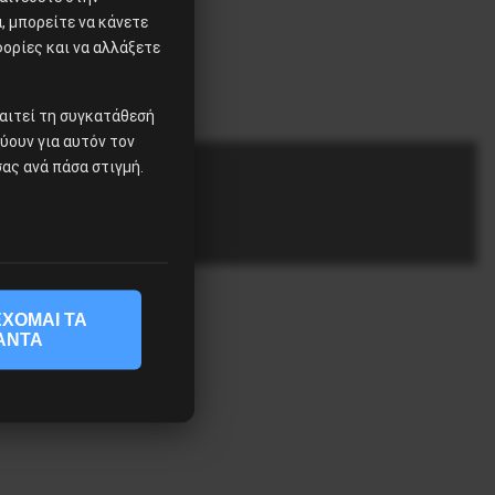
 μπορείτε να κάνετε
φορίες και να αλλάξετε
αιτεί τη συγκατάθεσή
χύουν για αυτόν τον
ας ανά πάσα στιγμή.
ΧΟΜΑΙ ΤΑ
ΑΝΤΑ