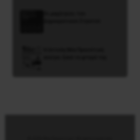
Οι μαχήτριες του
Δημοκρατικού Στρατού
Η έντυπη Νέα Προοπτική
ανοίγει ξανά τα φτερά της
© 2026 Νέα Προοπτική. All rights reserved.