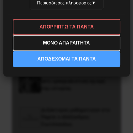
Περισσότερες πληροφορίες
▼
Το ΑΙ βαθαίνει την Κρίση
ΑΠΟΡΡΙΠΤΩ ΤΑ ΠΑΝΤΑ
ΤΑ ΘΟΛΩΜΕΝΑ ΠΡΟΣΩΠΑ
ΜΟΝΟ ΑΠΑΡΑΙΤΗΤΑ
ΑΠΟΔΕΧΟΜΑΙ ΤΑ ΠΑΝΤΑ
Η Μπουρκίνα Φάσο του Τραορέ
αντι-ιμπεριαλιστική σχισμή
της ιστορίας
Διδάκτορας μαθηματικών στο
Παρίσι ο Αλέξανδρος
Γιωτόπουλος