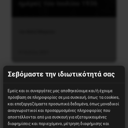
ημέρες του Ιουλίου 1936
του Φέλιξ Μόρροου
31 Ιουλίου, 2021
Σεβόμαστε την ιδιωτικότητά σας
Εμείς και οι συνεργάτες μας αποθηκεύουμε και/ή έχουμε
πρόσβαση σε πληροφορίες σε μια συσκευή, όπως τα cookies,
Δημοφιλή Άρθρα
και επεξεργαζόμαστε προσωπικά δεδομένα, όπως μοναδικοί
αναγνωριστικοί και προσαρμοσμένες πληροφορίες που
αποστέλλονται από μια συσκευή για εξατομικευμένες
Βλαντίμιρ Τριανταφίλοφ: ο
διαφημίσεις και περιεχόμενο, μέτρηση διαφήμισης και
Ελληνοπόντιος στρατιωτικός