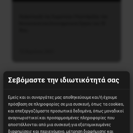
Ανακοίνωσή του Σωματείου Υποστήριξης του
Κοινωνικού και Επιστημονικού Έργου του 18
Άνω,
13 Απριλίου, 2021
Σεβόμαστε την ιδιωτικότητά σας
Εμείς και οι συνεργάτες μας αποθηκεύουμε και/ή έχουμε
πρόσβαση σε πληροφορίες σε μια συσκευή, όπως τα cookies,
Δημοφιλή Άρθρα
και επεξεργαζόμαστε προσωπικά δεδομένα, όπως μοναδικοί
αναγνωριστικοί και προσαρμοσμένες πληροφορίες που
Η Μπουρκίνα Φάσο του Τραορέ
αποστέλλονται από μια συσκευή για εξατομικευμένες
αντι-ιμπεριαλιστική σχισμή
διαφημίσεις και περιεχόμενο, μέτρηση διαφήμισης και