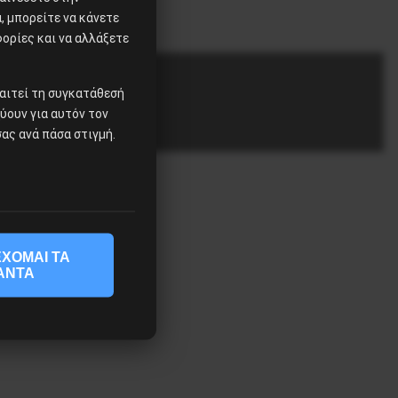
 μπορείτε να κάνετε
φορίες και να αλλάξετε
αιτεί τη συγκατάθεσή
χύουν για αυτόν τον
ας ανά πάσα στιγμή.
ΧΟΜΑΙ ΤΑ
ΑΝΤΑ