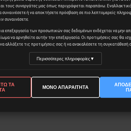
και τους συνεργάτες μας όπως περιγράφεται παραπάνω. Εναλλακτικά,
να συναινέσετε ή να αποκτήσετε πρόσβαση σε πιο λεπτομερείς πληρο
ιν συναινέσετε.
ια επεξεργασία των προσωπικών σας δεδομένων ενδέχεται να μην απ
αίωμα να αρνηθείτε αυτήν την επεξεργασία. Οι προτιμήσεις σας θα ισ
© 2026 Νέα Προοπτική. All rights reserved.
να αλλάξετε τις προτιμήσεις σας ή να ανακαλέσετε τη συγκατάθεσή σ
Περισσότερες πληροφορίες
▼
ΤΩ ΤΑ
ΑΠΟΔΕ
ΜΟΝΟ ΑΠΑΡΑΙΤΗΤΑ
ΤΑ
Π