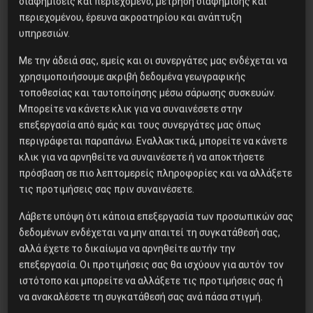
διαφημίσεις και περιεχόμενο, μέτρηση διαφήμισης και
περιεχομένου, έρευνα ακροατηρίου και ανάπτυξη
Η Eπανάσταση της 19 Ιουλίου
υπηρεσιών.
1936 στην Iσπανία
Με την άδειά σας, εμείς και οι συνεργάτες μας ενδέχεται να
χρησιμοποιήσουμε ακριβή δεδομένα γεωγραφικής
τοποθεσίας και ταυτοποίησης μέσω σάρωσης συσκευών.
Η Μπουρκίνα Φάσο του Τραορέ
Μπορείτε να κάνετε κλικ για να συναινέσετε στην
αντι-ιμπεριαλιστική σχισμή
επεξεργασία από εμάς και τους συνεργάτες μας όπως
της ιστορίας
περιγράφεται παραπάνω. Εναλλακτικά, μπορείτε να κάνετε
κλικ για να αρνηθείτε να συναινέσετε ή να αποκτήσετε
πρόσβαση σε πιο λεπτομερείς πληροφορίες και να αλλάξετε
Το φασιστικό πραξικόπημα του
τις προτιμήσεις σας πριν συναινέσετε.
ΝΑΤΟ και η εργατική αντίσταση
Λάβετε υπόψη ότι κάποια επεξεργασία των προσωπικών σας
στο Ντονμπάς
δεδομένων ενδέχεται να μην απαιτεί τη συγκατάθεσή σας,
αλλά έχετε το δικαίωμα να αρνηθείτε αυτήν την
επεξεργασία. Οι προτιμήσεις σας θα ισχύουν για αυτόν τον
Το ΑΙ βαθαίνει την Κρίση
ιστότοπο και μπορείτε να αλλάξετε τις προτιμήσεις σας ή
να ανακαλέσετε τη συγκατάθεσή σας ανά πάσα στιγμή.