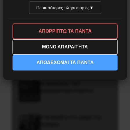
Περισσότερες πληροφορίες
▼
Αποχαιρετισμός στο σύντροφο
Θόδωρο Μεγαλοοικονόμου
ΑΠΟΡΡΙΠΤΩ ΤΑ ΠΑΝΤΑ
ΜΟΝΟ ΑΠΑΡΑΙΤΗΤΑ
Besa, το νέο πολιτικό
μανιφέστο του Ράμα
ΑΠΟΔΕΧΟΜΑΙ ΤΑ ΠΑΝΤΑ
Οι μαχήτριες του
Δημοκρατικού Στρατού
Η Φινλανδία στο ρυθμό του
πολέμου