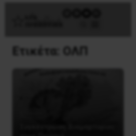
Ετικέτα:
ΟΛΠ
Κοινωνία
Συγκέντρωση Διαμαρτυρίας