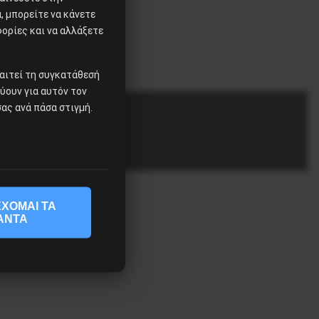
 μπορείτε να κάνετε
φορίες και να αλλάξετε
αιτεί τη συγκατάθεσή
χύουν για αυτόν τον
ας ανά πάσα στιγμή.
ΧΟΜΑΙ ΤΑ
ΑΝΤΑ