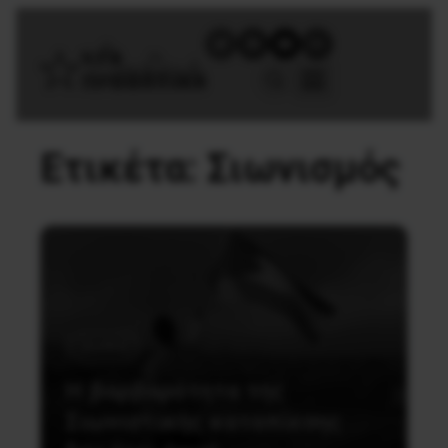
Ετικέτα:
Σιωνισμός
Διεθνή
Η βαρβαρότητα της
Σιωνιστικής καταπίεσης