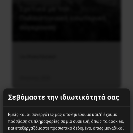
Σχετικά με την
Παλαιστινιακή εσωτερική
σύγκρουση
του Khaled Barakat
10 Ιουνίου, 2020
Σεβόμαστε την ιδιωτικότητά σας
Εμείς και οι συνεργάτες μας αποθηκεύουμε και/ή έχουμε
Πολιτισμός
πρόσβαση σε πληροφορίες σε μια συσκευή, όπως τα cookies,
και επεξεργαζόμαστε προσωπικά δεδομένα, όπως μοναδικοί
Βιβλιοπαρουσίαση: Άλεξ