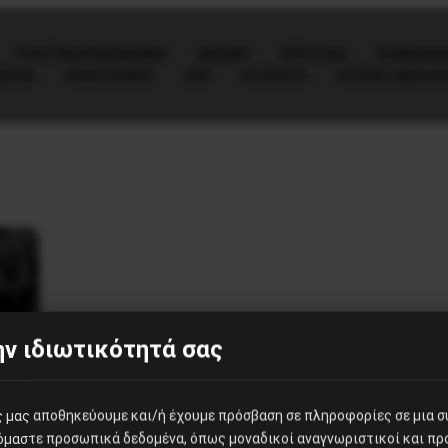
ΠΟΛΙΤΙΚΉ/ΟΙΚΟΝΟΜΊΑ
ΔΙΕΘΝΗ
ΕΡΓΑΤΙΚΑ
ΚΟΙΝΩΝΙΑ
ΕΩΡΙΑ
ΠΟΛΙΤΙΣΜΟΣ
ΕΕΚ
ΑΤΖΈΝΤΑ
OTHER LANGUA
ν ιδιωτικότητά σας
ες μας αποθηκεύουμε και/ή έχουμε πρόσβαση σε πληροφορίες σε μια 
ζόμαστε προσωπικά δεδομένα, όπως μοναδικοί αναγνωριστικοί και π