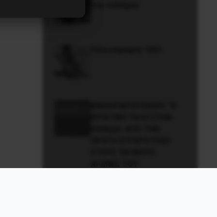
του πολέμου
Γελοιογραφία: 1821
ΒΙΒΛΙΟΠΑΡΟΥΣΙΑΣΗ: “Η
ΕΡΓΑΤΙΚΗ ΤΑΞΗ ΣΤΗΝ
ΕΛΛΑΔΑ. ΑΠΟ ΤΗΝ
ΠΡΩΤΗ ΣΥΓΚΡΟΤΗΣΗ
ΣΤΟΥΣ ΤΑΞΙΚΟΥΣ
ΑΓΩΝΕΣ ΤΟΥ
ΜΕΣΟΠΟΛΕΜΟΥ”
“Εγώ, ο Βασίλειος