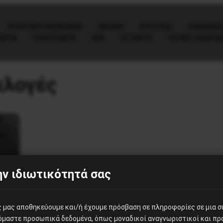
ΠΟΛΙΤΙΚΉ/ΟΙΚΟΝΟΜΊΑ
ΔΙΕΘΝΗ
ΕΡΓΑΤΙΚΑ
ΚΟΙΝΩΝΙΑ
ΕΩΡΙΑ
ΠΟΛΙΤΙΣΜΟΣ
ΕΕΚ
ΑΤΖΈΝΤΑ
OTHER LANGUA
κλογές
ν
τή
ν ιδιωτικότητά σας
ες μας αποθηκεύουμε και/ή έχουμε πρόσβαση σε πληροφορίες σε μια 
ζόμαστε προσωπικά δεδομένα, όπως μοναδικοί αναγνωριστικοί και π