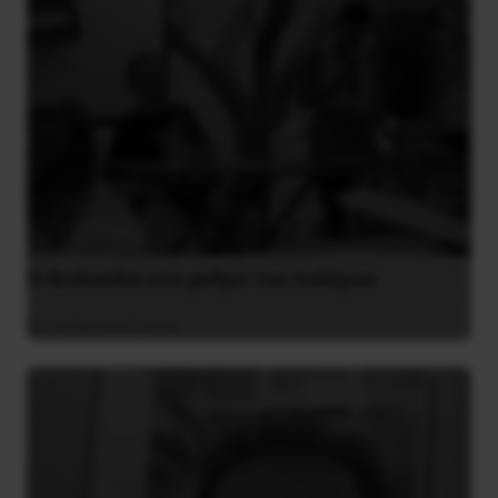
Η Φινλανδία στο ρυθμό του πολέμου
3 Αυγούστου 2026