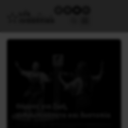
Θάρρος για ζωή,
ανθρωπινότητα και δυστοπία