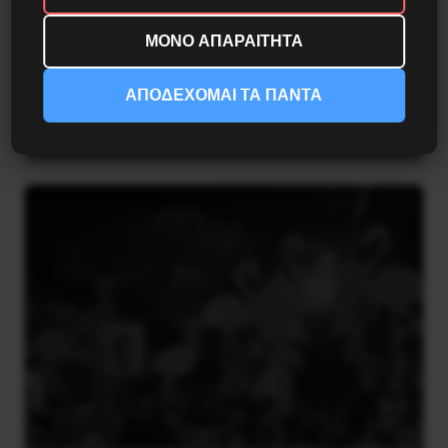
ΜΟΝΟ ΑΠΑΡΑΙΤΗΤΑ
Η Eπανάσταση της 19 Ιουλίου 1936 στην
ΑΠΟΔΕΧΟΜΑΙ ΤΑ ΠΑΝΤΑ
Iσπανία
5 Αυγούστου 2026