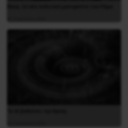
Besa, το νέο πολιτικό μανιφέστο του Ράμα
5 Αυγούστου 2026
Το ΑΙ βαθαίνει την Κρίση
4 Αυγούστου 2026