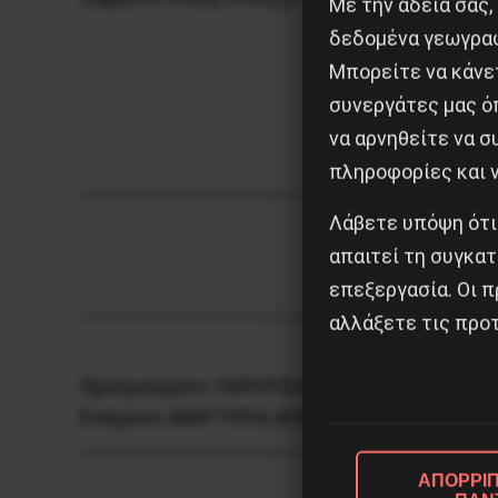
Με την άδειά σας,
δεδομένα γεωγραφ
Μπορείτε να κάνετ
συνεργάτες μας ό
να αρνηθείτε να 
πληροφορίες και ν
Λάβετε υπόψη ότι
απαιτεί τη συγκατ
επεξεργασία. Οι π
αλλάξετε τις προτ
Προηγούμενο:
ΠΑΡΟΥΣΙΑΣΗ ΤΟΥ ΝΕΟΥ ΒΙΒΛΙ
Επόμενο:
ΜΑΡΤΥΡΙΑ ΑΠΟ ΤΗΝ ΟΥΚΡΑΝΙΑ
ΑΠΟΡΡΙΠ