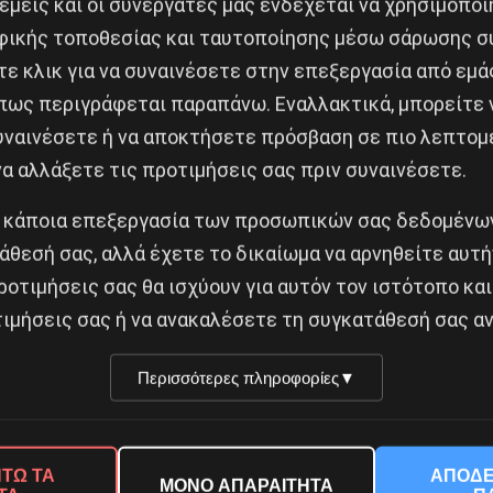
 εμείς και οι συνεργάτες μας ενδέχεται να χρησιμοπο
ικής τοποθεσίας και ταυτοποίησης μέσω σάρωσης σ
ε κλικ για να συναινέσετε στην επεξεργασία από εμά
πως περιγράφεται παραπάνω. Εναλλακτικά, μπορείτε ν
συναινέσετε ή να αποκτήσετε πρόσβαση σε πιο λεπτομ
α αλλάξετε τις προτιμήσεις σας πριν συναινέσετε.
 κάποια επεξεργασία των προσωπικών σας δεδομένων
άθεσή σας, αλλά έχετε το δικαίωμα να αρνηθείτε αυτή
Κοινοποίησε το:
ροτιμήσεις σας θα ισχύουν για αυτόν τον ιστότοπο και
ιμήσεις σας ή να ανακαλέσετε τη συγκατάθεσή σας αν
Περισσότερες πληροφορίες
▼
ΟΥ ΤΟΥ Σ. ΣΑΒΒΑ ΜΙΧΑΗΛ
Δημοφιλή Άρθρα
ΤΩ ΤΑ
ΑΠΟΔΕ
ΜΟΝΟ ΑΠΑΡΑΙΤΗΤΑ