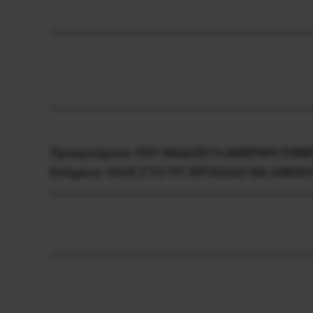
Προηγούμενο:
ΠΟΥ ΒΑΔΙΖΕΙ Η ΑΜΕΡΙΚΗ ΣΗΜ
Επόμενο:
ΟΛΟΙ ΣΤΟ ΥΠ. ΕΡΓΑΣΙΑΣ! ΝΑ ΑΦΕΘ