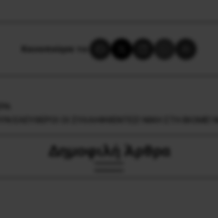
Κοινοποίησε το:
ΕΡΑ
ΟΥΝ ΕΛΕΥΘΕΡΟΙ ΟΙ ΣΥΛΛΗΦΘΕΝΤΕΣ! ΝΙΚΗ ΣΤΗ ΒΙΟΜΕ! Ν
Δημοφιλή Άρθρα