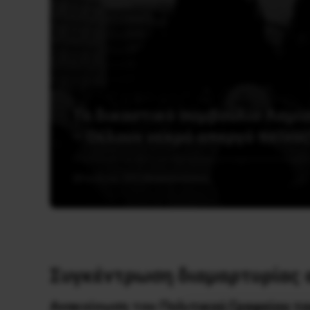
Το δικαστικό συμβούλιο Λαμία
– Θέλουν νεκρό απεργό πείνας
28 Ιουλίου, 2022
Ανακοινώσεις
Συγκέντρωση διαμαρτυρίας α
Ανακοίνωση του Πολιτικού Γραφείου το