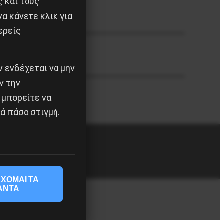
ς και τους
α κάνετε κλικ για
ερείς
 ενδέχεται να μην
ν την
 μπορείτε να
ά πάσα στιγμή.
ΧΟΜΑΙ ΤΑ
ΑΝΤΑ