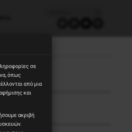
ΈΝΤΑ
πληροφορίες σε
να, όπως
έλλονται από μια
αφήμισης και
ιήσουμε ακριβή
υσκευών.