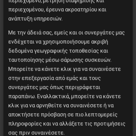
περιεχόμενο, μέτρηση διαφήμισης και
περιεχομένου, έρευνα ακροατηρίου και
ανάπτυξη υπηρεσιών.
Besa, το νέο πολιτικό μανιφέστο του Ράμα
Με την άδειά σας, εμείς και οι συνεργάτες μας
5 Αυγούστου 2026
ενδέχεται να χρησιμοποιήσουμε ακριβή
δεδομένα γεωγραφικής τοποθεσίας και
ταυτοποίησης μέσω σάρωσης συσκευών.
Μπορείτε να κάνετε κλικ για να συναινέσετε
στην επεξεργασία από εμάς και τους
συνεργάτες μας όπως περιγράφεται
παραπάνω. Εναλλακτικά, μπορείτε να κάνετε
κλικ για να αρνηθείτε να συναινέσετε ή να
αποκτήσετε πρόσβαση σε πιο λεπτομερείς
πληροφορίες και να αλλάξετε τις προτιμήσεις
σας πριν συναινέσετε.