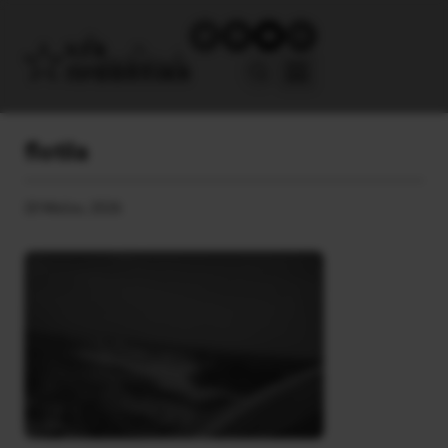
flotila
20 Μαΐου, 2026