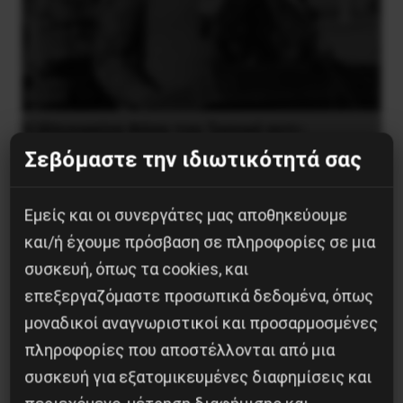
Η Μπουρκίνα Φάσο του Τραορέ αντι-
ιμπεριαλιστική σχισμή της ιστορίας
Σεβόμαστε την ιδιωτικότητά σας
26 Μαΐου 2025
Εμείς και οι συνεργάτες μας αποθηκεύουμε
και/ή έχουμε πρόσβαση σε πληροφορίες σε μια
συσκευή, όπως τα cookies, και
επεξεργαζόμαστε προσωπικά δεδομένα, όπως
μοναδικοί αναγνωριστικοί και προσαρμοσμένες
πληροφορίες που αποστέλλονται από μια
συσκευή για εξατομικευμένες διαφημίσεις και