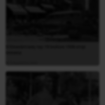
Η Eπανάσταση της 19 Ιουλίου 1936 στην
Iσπανία
5 Αυγούστου 2026