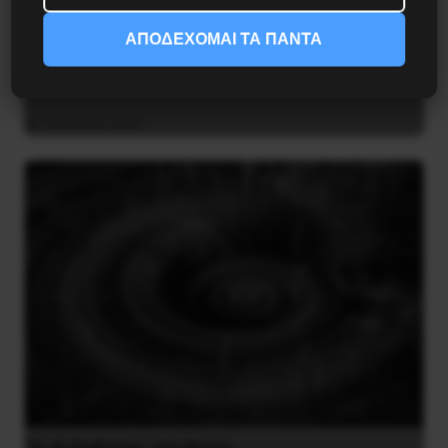
ΑΠΟΔΕΧΟΜΑΙ ΤΑ ΠΑΝΤΑ
Διδάκτορας μαθηματικών στο Παρίσι ο
Αλέξανδρος Γιωτόπουλος
16 Ιουλίου 2021
Το ΑΙ βαθαίνει την Κρίση