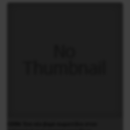
CERN: Ένα νέο βαρύ σωματίδιο στον