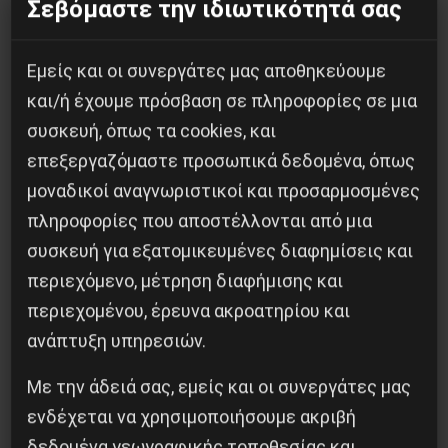
Σεβόμαστε την ιδιωτικότητά σας
14 Απριλίου 2019
Εμείς και οι συνεργάτες μας αποθηκεύουμε
και/ή έχουμε πρόσβαση σε πληροφορίες σε μια
συσκευή, όπως τα cookies, και
επεξεργαζόμαστε προσωπικά δεδομένα, όπως
μοναδικοί αναγνωριστικοί και προσαρμοσμένες
πληροφορίες που αποστέλλονται από μια
συσκευή για εξατομικευμένες διαφημίσεις και
περιεχόμενο, μέτρηση διαφήμισης και
περιεχομένου, έρευνα ακροατηρίου και
ανάπτυξη υπηρεσιών.
Το φασιστικό πραξικόπημα του ΝΑΤΟ και η
Με την άδειά σας, εμείς και οι συνεργάτες μας
εργατική αντίσταση στο Ντονμπάς
ενδέχεται να χρησιμοποιήσουμε ακριβή
3 Μαΐου 2025
δεδομένα γεωγραφικής τοποθεσίας και