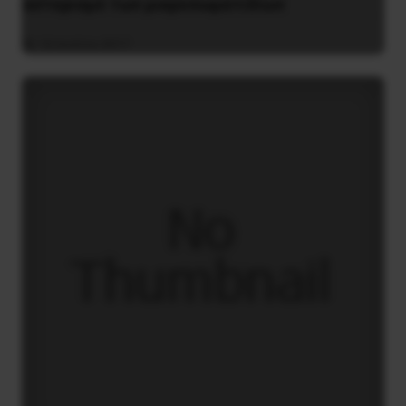
αστερισμό των μικροσωματιδίων
16 Ιουλίου 2017