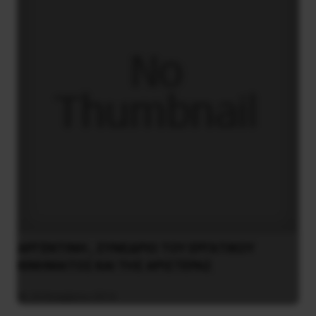
ΑΡΓΕΝΤΙΝΗ , ΣΥΝΕΔΡΙΟ ΤΟΥ ΕΡΓΑΤΙΚΟΥ
ΚΙΝΗΜΑΤΟΣ ΚΑΙ ΤΗΣ ΑΡΙΣΤΕΡΑΣ
24 Νοεμβρίου 2014