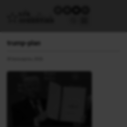
trump-plan
30 Ιανουαρίου, 2026