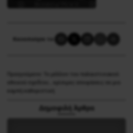
Κοινοποίησε το:
Προηγούμενο:
Το μέλλον του παλαιστινιακού
εθνικού σχεδίου… κρίσιμες αποφάσεις σε μια
καμπή καθοριστική
Δημοφιλή Άρθρα