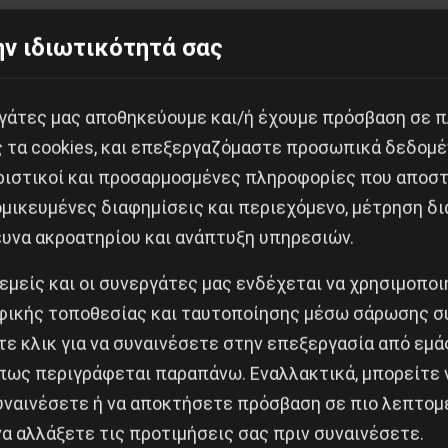
ν ιδιωτικότητά σας
εργάτες μας αποθηκεύουμε και/ή έχουμε πρόσβαση σε 
Κοινοποίησε το:
ς τα cookies, και επεξεργαζόμαστε προσωπικά δεδομέ
ριστικοί και προσαρμοσμένες πληροφορίες που αποστ
μικευμένες διαφημίσεις και περιεχόμενο, μέτρηση δι
ευνα ακροατηρίου και ανάπτυξη υπηρεσιών.
 στην ιστορική μνήμη του λαού και φωτίζει τις εξεγ
 εμείς και οι συνεργάτες μας ενδέχεται να χρησιμοπο
ικής τοποθεσίας και ταυτοποίησης μέσω σάρωσης σ
Δημοφιλή Άρθρα
ε κλικ για να συναινέσετε στην επεξεργασία από εμά
πως περιγράφεται παραπάνω. Εναλλακτικά, μπορείτε ν
συναινέσετε ή να αποκτήσετε πρόσβαση σε πιο λεπτομ
α αλλάξετε τις προτιμήσεις σας πριν συναινέσετε.