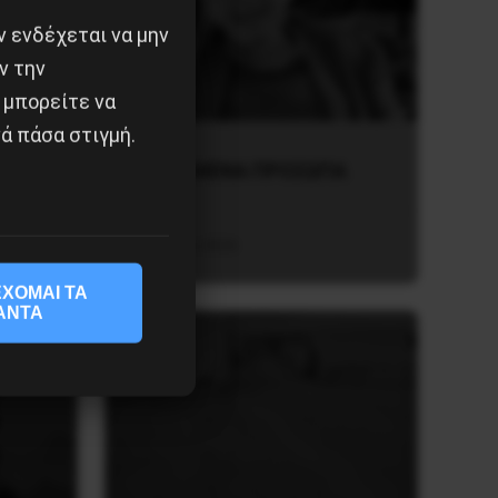
 ενδέχεται να μην
ν την
 μπορείτε να
ά πάσα στιγμή.
χει
ΤΑ ΘΟΛΩΜΕΝΑ ΠΡΟΣΩΠΑ
27 Ιουλίου 2026
ΧΟΜΑΙ ΤΑ
ΑΝΤΑ