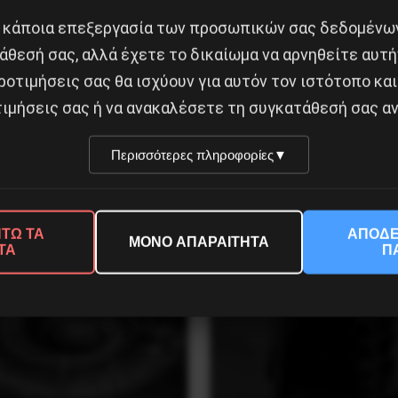
 κάποια επεξεργασία των προσωπικών σας δεδομένων
άθεσή σας, αλλά έχετε το δικαίωμα να αρνηθείτε αυτή
ροτιμήσεις σας θα ισχύουν για αυτόν τον ιστότοπο και
ιμήσεις σας ή να ανακαλέσετε τη συγκατάθεσή σας αν
σταση της 19 Ιουλίου
Χωρίς Νεολαία δεν υπάρ
ην Iσπανία
Αλβανία
Περισσότερες πληροφορίες
▼
ύστου 2026
7 Αυγούστου 2026
ΤΩ ΤΑ
ΑΠΟΔΕ
ΜΟΝΟ ΑΠΑΡΑΙΤΗΤΑ
ΤΑ
Π