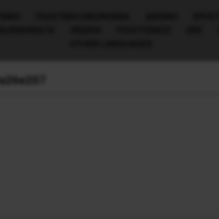
ΧΙΚΗ
ΠΟΛΙΤΙΚΉ/ΟΙΚΟΝΟΜΊΑ
ΔΙΕΘΝΗ
ΕΡΓΑΤ
ΙΑ/ΚΙΝΗΜΑΤΑ
ΘΕΩΡΙΑ
ΠΟΛΙΤΙΣΜΟΣ
ΕΕΚ
OTHER LANGUAGES
2a26e207