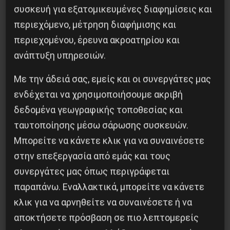
συσκευή για εξατομικευμένες διαφημίσεις και
περιεχόμενο, μέτρηση διαφήμισης και
περιεχομένου, έρευνα ακροατηρίου και
ανάπτυξη υπηρεσιών.
Η Μπουρκίνα Φάσο του Τραορέ αντι-
Με την άδειά σας, εμείς και οι συνεργάτες μας
ιμπεριαλιστική σχισμή της ιστορίας
ενδέχεται να χρησιμοποιήσουμε ακριβή
26 Μαΐου 2025
δεδομένα γεωγραφικής τοποθεσίας και
ταυτοποίησης μέσω σάρωσης συσκευών.
Μπορείτε να κάνετε κλικ για να συναινέσετε
στην επεξεργασία από εμάς και τους
συνεργάτες μας όπως περιγράφεται
παραπάνω. Εναλλακτικά, μπορείτε να κάνετε
κλικ για να αρνηθείτε να συναινέσετε ή να
αποκτήσετε πρόσβαση σε πιο λεπτομερείς