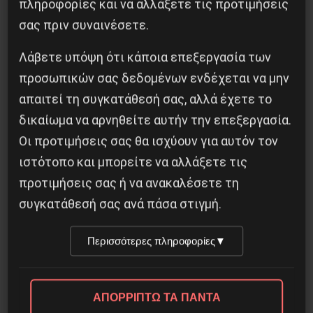
πληροφορίες και να αλλάξετε τις προτιμήσεις
σας πριν συναινέσετε.
Λάβετε υπόψη ότι κάποια επεξεργασία των
προσωπικών σας δεδομένων ενδέχεται να μην
απαιτεί τη συγκατάθεσή σας, αλλά έχετε το
δικαίωμα να αρνηθείτε αυτήν την επεξεργασία.
Οι προτιμήσεις σας θα ισχύουν για αυτόν τον
Διδάκτορας μαθηματικών στο Παρίσι ο
Αλέξανδρος Γιωτόπουλος
ιστότοπο και μπορείτε να αλλάξετε τις
προτιμήσεις σας ή να ανακαλέσετε τη
16 Ιουλίου 2021
συγκατάθεσή σας ανά πάσα στιγμή.
Περισσότερες πληροφορίες
▼
ΑΠΟΡΡΙΠΤΩ ΤΑ ΠΑΝΤΑ