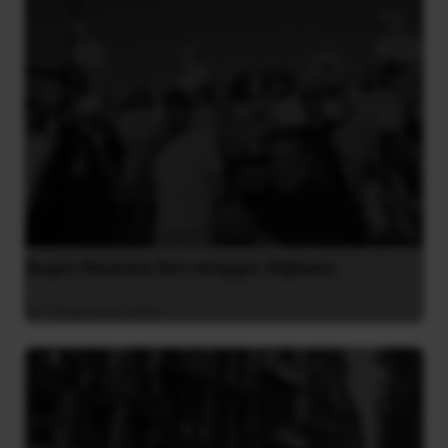
Χωρίς Νεολαία δεν υπάρχει Αλβανία
7 Αυγούστου 2026