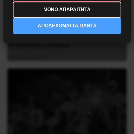
ΜΟΝΟ ΑΠΑΡΑΙΤΗΤΑ
ΑΠΟΔΕΧΟΜΑΙ ΤΑ ΠΑΝΤΑ
Το ΑΙ βαθαίνει την Κρίση
4 Αυγούστου 2026