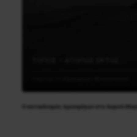
ΤΟΠΟΣ – ΑΤΟΠΟΣ ΕΚΤΟΣ
4 Απριλίου, 2016
Προσφυγικό - Μεταναστευτικό
Ο καταυλισμός προσφύγων στο Aερινό Mαγ