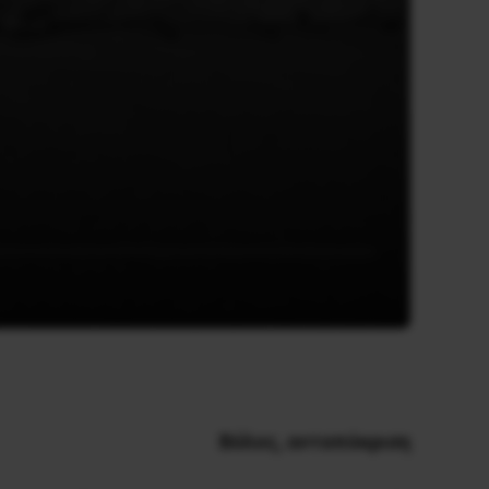
Bόλος, ανταπόκριση