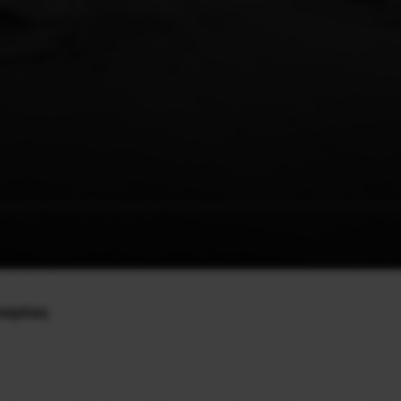
νησίας