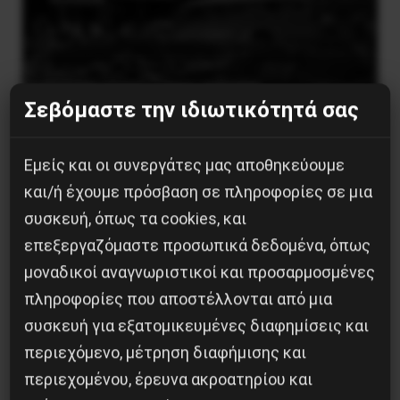
Σεβόμαστε την ιδιωτικότητά σας
Η Eπανάσταση της 19 Ιουλίου 1936 στην
Iσπανία
Εμείς και οι συνεργάτες μας αποθηκεύουμε
5 Αυγούστου 2026
και/ή έχουμε πρόσβαση σε πληροφορίες σε μια
συσκευή, όπως τα cookies, και
επεξεργαζόμαστε προσωπικά δεδομένα, όπως
μοναδικοί αναγνωριστικοί και προσαρμοσμένες
πληροφορίες που αποστέλλονται από μια
συσκευή για εξατομικευμένες διαφημίσεις και
περιεχόμενο, μέτρηση διαφήμισης και
περιεχομένου, έρευνα ακροατηρίου και