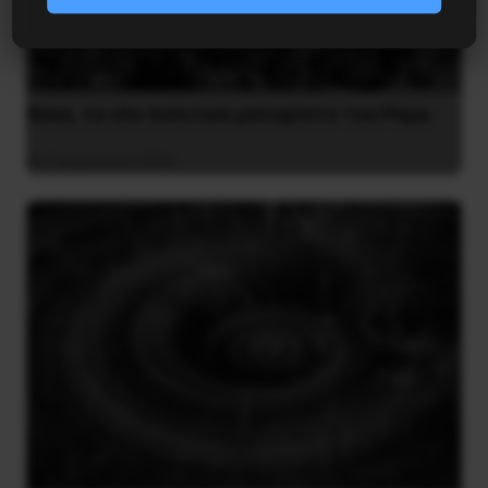
Besa, το νέο πολιτικό μανιφέστο του Ράμα
5 Αυγούστου 2026