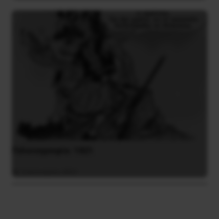
Γελοιογραφία: 1821
2 Ιανουαρίου 2021