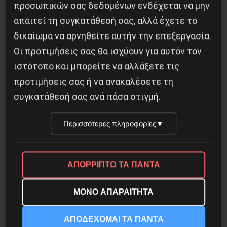
προσωπικών σας δεδομένων ενδέχεται να μην
απαιτεί τη συγκατάθεσή σας, αλλά έχετε το
δικαίωμα να αρνηθείτε αυτήν την επεξεργασία.
Οι προτιμήσεις σας θα ισχύουν για αυτόν τον
ιστότοπο και μπορείτε να αλλάξετε τις
προτιμήσεις σας ή να ανακαλέσετε τη
Η Μπουρκίνα Φάσο του Τραορέ αντι-
ιμπεριαλιστική σχισμή της ιστορίας
συγκατάθεσή σας ανά πάσα στιγμή.
26 Μαΐου 2025
Περισσότερες πληροφορίες
▼
ΑΠΟΡΡΙΠΤΩ ΤΑ ΠΑΝΤΑ
ΜΟΝΟ ΑΠΑΡΑΙΤΗΤΑ
ΑΠΟΔΕΧΟΜΑΙ ΤΑ ΠΑΝΤΑ