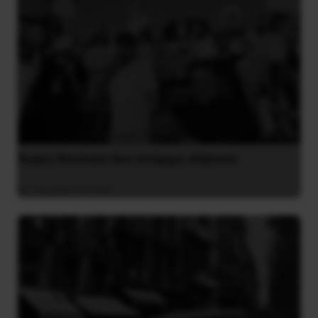
Χωρίς Νεολαία δεν υπάρχει Αλβανία
7 Αυγούστου 2026