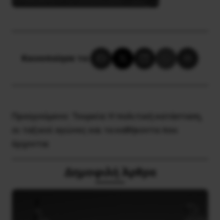
Κοινοποίησε το:
Προηγούμενο:
Τουρκία: Η πολιτική κατάσταση,
οι ταξικοί αγώνες και τα καθήκοντα που
έρχονται
Δημοφιλή Άρθρα