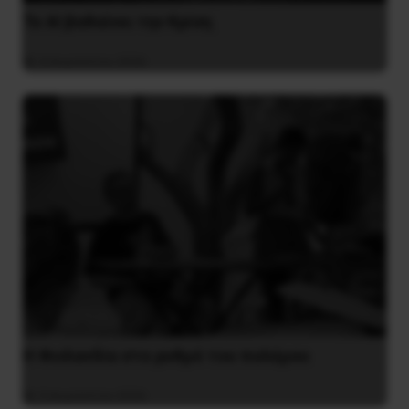
Το ΑΙ βαθαίνει την Κρίση
4 Αυγούστου 2026
Η Φινλανδία στο ρυθμό του πολέμου
3 Αυγούστου 2026