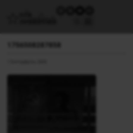
1756508287858
1 Σεπτεμβρίου, 2025