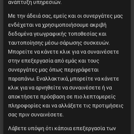
ανάπτυξη υπηρεσιών.
Με την άδειά σας, εμείς και οι συνεργάτες μας
ενδέχεται να χρησιμοποιήσουμε ακριβή
δεδομένα γεωγραφικής τοποθεσίας και
ταυτοποίησης μέσω σάρωσης συσκευών.
Μπορείτε να κάνετε κλικ για να συναινέσετε
στην επεξεργασία από εμάς και τους
Διδάκτορας μαθηματικών στο Παρίσι ο
συνεργάτες μας όπως περιγράφεται
Αλέξανδρος Γιωτόπουλος
παραπάνω. Εναλλακτικά, μπορείτε να κάνετε
16 Ιουλίου 2021
κλικ για να αρνηθείτε να συναινέσετε ή να
αποκτήσετε πρόσβαση σε πιο λεπτομερείς
πληροφορίες και να αλλάξετε τις προτιμήσεις
σας πριν συναινέσετε.
Λάβετε υπόψη ότι κάποια επεξεργασία των