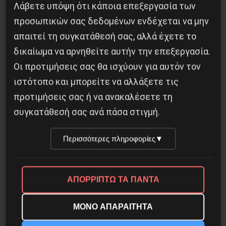
Λάβετε υπόψη ότι κάποια επεξεργασία των
προσωπικών σας δεδομένων ενδέχεται να μην
απαιτεί τη συγκατάθεσή σας, αλλά έχετε το
Διδάκτορας μαθηματικών στο Παρίσι ο
δικαίωμα να αρνηθείτε αυτήν την επεξεργασία.
Αλέξανδρος Γιωτόπουλος
Οι προτιμήσεις σας θα ισχύουν για αυτόν τον
16 Ιουλίου 2021
ιστότοπο και μπορείτε να αλλάξετε τις
προτιμήσεις σας ή να ανακαλέσετε τη
συγκατάθεσή σας ανά πάσα στιγμή.
Περισσότερες πληροφορίες
▼
ΑΠΟΡΡΙΠΤΩ ΤΑ ΠΑΝΤΑ
ΜΟΝΟ ΑΠΑΡΑΙΤΗΤΑ