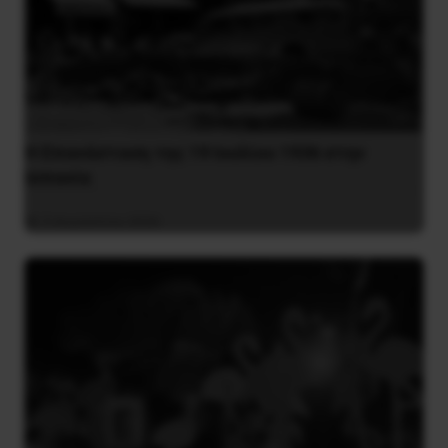
Η Eπανάσταση της 19 Ιουλίου 1936 στην
Iσπανία
5 Αυγούστου 2026