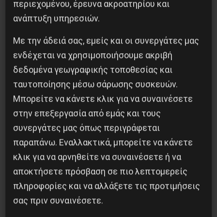
περιεχομένου, έρευνα ακροατηρίου και
Η Μπουρκίνα Φάσο του Τραορέ αντι-
ανάπτυξη υπηρεσιών.
ιμπεριαλιστική σχισμή της ιστορίας
Με την άδειά σας, εμείς και οι συνεργάτες μας
26 Μαΐου 2025
ενδέχεται να χρησιμοποιήσουμε ακριβή
δεδομένα γεωγραφικής τοποθεσίας και
ταυτοποίησης μέσω σάρωσης συσκευών.
Μπορείτε να κάνετε κλικ για να συναινέσετε
στην επεξεργασία από εμάς και τους
συνεργάτες μας όπως περιγράφεται
παραπάνω. Εναλλακτικά, μπορείτε να κάνετε
κλικ για να αρνηθείτε να συναινέσετε ή να
αποκτήσετε πρόσβαση σε πιο λεπτομερείς
πληροφορίες και να αλλάξετε τις προτιμήσεις
σας πριν συναινέσετε.