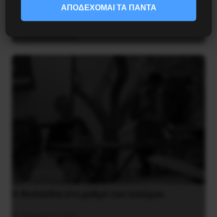
ΑΠΟΔΕΧΟΜΑΙ ΤΑ ΠΑΝΤΑ
Το ΑΙ βαθαίνει την Κρίση
4 Αυγούστου 2026
Η Φινλανδία στο ρυθμό του πολέμου
3 Αυγούστου 2026