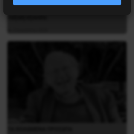
Οδύσσεια του Νόλαν: Μύθος, μνήμη και
ταξική εξουσία
3 Αυγούστου 2026
ΤΑ ΘΟΛΩΜΕΝΑ ΠΡΟΣΩΠΑ