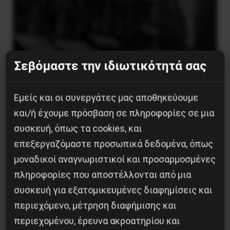
Σεβόμαστε την ιδιωτικότητά σας
Εμείς και οι συνεργάτες μας αποθηκεύουμε
και/ή έχουμε πρόσβαση σε πληροφορίες σε μια
συσκευή, όπως τα cookies, και
Η Eπανάσταση της 19 Ιουλίου 1936 στην
Iσπανία
επεξεργαζόμαστε προσωπικά δεδομένα, όπως
μοναδικοί αναγνωριστικοί και προσαρμοσμένες
5 Αυγούστου 2026
πληροφορίες που αποστέλλονται από μια
συσκευή για εξατομικευμένες διαφημίσεις και
περιεχόμενο, μέτρηση διαφήμισης και
περιεχομένου, έρευνα ακροατηρίου και