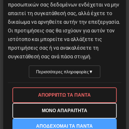
προσωπικών σας δεδομένων ενδέχεται να μην
απαιτεί τη συγκατάθεσή σας, αλλά έχετε το
δικαίωμα να αρνηθείτε αυτήν την επεξεργασία.
Οι προτιμήσεις σας θα ισχύουν για αυτόν τον
Το ΑΙ βαθαίνει την Κρίση
ιστότοπο και μπορείτε να αλλάξετε τις
4 Αυγούστου 2026
προτιμήσεις σας ή να ανακαλέσετε τη
συγκατάθεσή σας ανά πάσα στιγμή.
Περισσότερες πληροφορίες
▼
ΑΠΟΡΡΙΠΤΩ ΤΑ ΠΑΝΤΑ
ΜΟΝΟ ΑΠΑΡΑΙΤΗΤΑ
ΑΠΟΔΕΧΟΜΑΙ ΤΑ ΠΑΝΤΑ