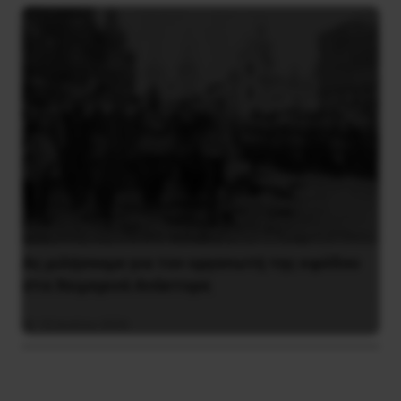
Ας μιλήσουμε για τον οργανωτή της εφόδου
στα Χειμερινά Ανάκτορα
10 Ιουλίου 2026