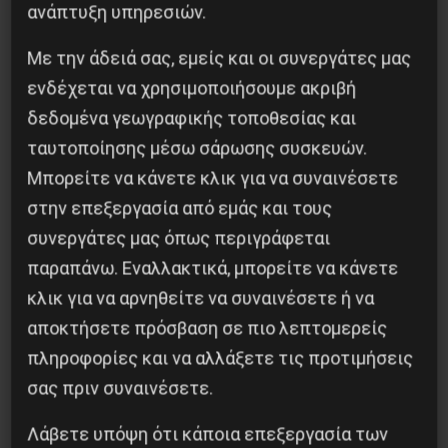
ανάπτυξη υπηρεσιών.
Με την άδειά σας, εμείς και οι συνεργάτες μας
ενδέχεται να χρησιμοποιήσουμε ακριβή
δεδομένα γεωγραφικής τοποθεσίας και
ταυτοποίησης μέσω σάρωσης συσκευών.
Μπορείτε να κάνετε κλικ για να συναινέσετε
Χωρίς Νεολαία δεν υπάρχει Αλβανία
στην επεξεργασία από εμάς και τους
συνεργάτες μας όπως περιγράφεται
7 Αυγούστου 2026
παραπάνω. Εναλλακτικά, μπορείτε να κάνετε
κλικ για να αρνηθείτε να συναινέσετε ή να
αποκτήσετε πρόσβαση σε πιο λεπτομερείς
πληροφορίες και να αλλάξετε τις προτιμήσεις
σας πριν συναινέσετε.
Λάβετε υπόψη ότι κάποια επεξεργασία των