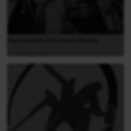
Χωρίς Νεολαία δεν υπάρχει Αλβανία
7 Αυγούστου 2026