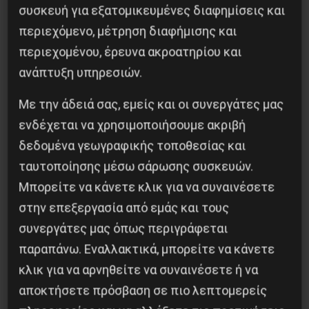
είναι θετικοί στον Κορονοϊό
συσκευή για εξατομικευμένες διαφημίσεις και
περιεχόμενο, μέτρηση διαφήμισης και
4 Δεκεμβρίου 2020
περιεχομένου, έρευνα ακροατηρίου και
ανάπτυξη υπηρεσιών.
Με την άδειά σας, εμείς και οι συνεργάτες μας
ενδέχεται να χρησιμοποιήσουμε ακριβή
δεδομένα γεωγραφικής τοποθεσίας και
ταυτοποίησης μέσω σάρωσης συσκευών.
Μπορείτε να κάνετε κλικ για να συναινέσετε
στην επεξεργασία από εμάς και τους
συνεργάτες μας όπως περιγράφεται
παραπάνω. Εναλλακτικά, μπορείτε να κάνετε
Η Μπουρκίνα Φάσο του Τραορέ αντι-
κλικ για να αρνηθείτε να συναινέσετε ή να
ιμπεριαλιστική σχισμή της ιστορίας
αποκτήσετε πρόσβαση σε πιο λεπτομερείς