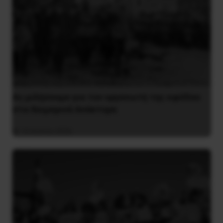
Ας μιλήσουμε για τον οργανωτή της εφόδου
στα Χειμερινά Ανάκτορα
10 Ιουλίου 2026