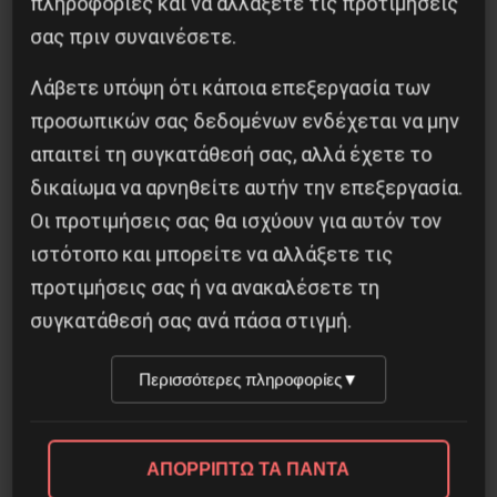
πληροφορίες και να αλλάξετε τις προτιμήσεις
26 Μαΐου 2025
σας πριν συναινέσετε.
Λάβετε υπόψη ότι κάποια επεξεργασία των
προσωπικών σας δεδομένων ενδέχεται να μην
απαιτεί τη συγκατάθεσή σας, αλλά έχετε το
δικαίωμα να αρνηθείτε αυτήν την επεξεργασία.
Οι προτιμήσεις σας θα ισχύουν για αυτόν τον
ιστότοπο και μπορείτε να αλλάξετε τις
προτιμήσεις σας ή να ανακαλέσετε τη
συγκατάθεσή σας ανά πάσα στιγμή.
Η Eπανάσταση της 19 Ιουλίου 1936 στην
Περισσότερες πληροφορίες
▼
Iσπανία
5 Αυγούστου 2026
ΑΠΟΡΡΙΠΤΩ ΤΑ ΠΑΝΤΑ