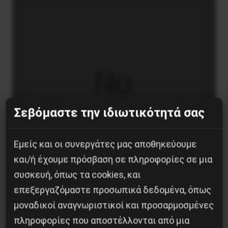
Σεβόμαστε την ιδιωτικότητά σας
Εμείς και οι συνεργάτες μας αποθηκεύουμε
και/ή έχουμε πρόσβαση σε πληροφορίες σε μια
συσκευή, όπως τα cookies, και
επεξεργαζόμαστε προσωπικά δεδομένα, όπως
μοναδικοί αναγνωριστικοί και προσαρμοσμένες
Στρατόπεδο Χατζηπεντή στο Κουφόβουνο
πληροφορίες που αποστέλλονται από μια
Έβρου:Μόνο σε μια μονάδα οι 30 στους 60