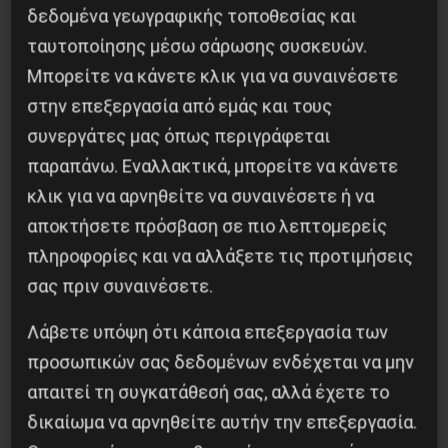
δεδομένα γεωγραφικής τοποθεσίας και
5 Αυγούστου 2026
ταυτοποίησης μέσω σάρωσης συσκευών.
Μπορείτε να κάνετε κλικ για να συναινέσετε
στην επεξεργασία από εμάς και τους
συνεργάτες μας όπως περιγράφεται
παραπάνω. Εναλλακτικά, μπορείτε να κάνετε
κλικ για να αρνηθείτε να συναινέσετε ή να
αποκτήσετε πρόσβαση σε πιο λεπτομερείς
πληροφορίες και να αλλάξετε τις προτιμήσεις
σας πριν συναινέσετε.
Λάβετε υπόψη ότι κάποια επεξεργασία των
Οδύσσεια του Νόλαν: Μύθος, μνήμη και
προσωπικών σας δεδομένων ενδέχεται να μην
ταξική εξουσία
απαιτεί τη συγκατάθεσή σας, αλλά έχετε το
δικαίωμα να αρνηθείτε αυτήν την επεξεργασία.
3 Αυγούστου 2026