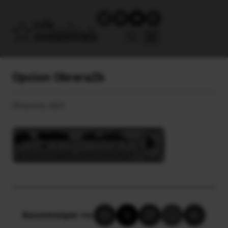
Opcion Obrera2b
29 Ιουνίου, 2021
Κοινοποίησε το: