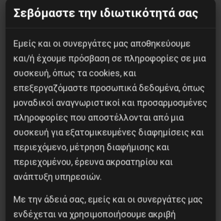
Σεβόμαστε την ιδιωτικότητά σας
Χωρίς Νεολαία δεν υπάρχει Αλβανία
Εμείς και οι συνεργάτες μας αποθηκεύουμε
7 Αυγούστου 2026
και/ή έχουμε πρόσβαση σε πληροφορίες σε μια
συσκευή, όπως τα cookies, και
επεξεργαζόμαστε προσωπικά δεδομένα, όπως
μοναδικοί αναγνωριστικοί και προσαρμοσμένες
πληροφορίες που αποστέλλονται από μια
συσκευή για εξατομικευμένες διαφημίσεις και
περιεχόμενο, μέτρηση διαφήμισης και
περιεχομένου, έρευνα ακροατηρίου και
ανάπτυξη υπηρεσιών.
Με την άδειά σας, εμείς και οι συνεργάτες μας
Η Eπανάσταση της 19 Ιουλίου 1936 στην
ενδέχεται να χρησιμοποιήσουμε ακριβή
Iσπανία