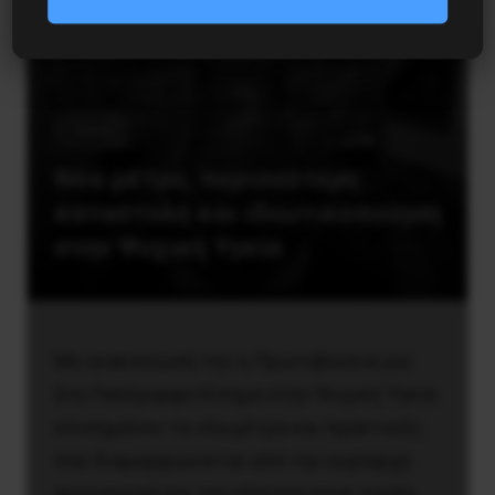
Υγεία
Νέα μέτρα, περισσότερη
καταστολή και ιδιωτικοποίηση
στην Ψυχική Υγεία
Με ανακοίνωσή της η Πρωτοβουλία για
ένα Πολύμορφο Κίνημα στην Ψυχική Υγεία
επισημαίνει τα νέα μέτρα και πρακτικές
που διαμορφώνονται από την κυρίαρχη
ψυχιατρική και την εξουσία στον τομέα