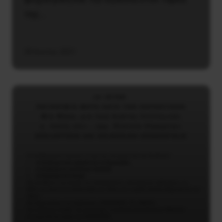
της…
30 Ιουνίου, 2021