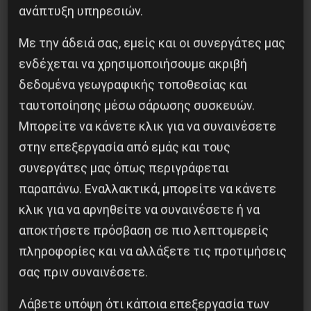
ανάπτυξη υπηρεσιών.
Με την άδειά σας, εμείς και οι συνεργάτες μας
ενδέχεται να χρησιμοποιήσουμε ακριβή
δεδομένα γεωγραφικής τοποθεσίας και
ταυτοποίησης μέσω σάρωσης συσκευών.
Μπορείτε να κάνετε κλικ για να συναινέσετε
στην επεξεργασία από εμάς και τους
συνεργάτες μας όπως περιγράφεται
παραπάνω. Εναλλακτικά, μπορείτε να κάνετε
κλικ για να αρνηθείτε να συναινέσετε ή να
Έμφυλο
αποκτήσετε πρόσβαση σε πιο λεπτομερείς
πληροφορίες και να αλλάξετε τις προτιμήσεις
Καμία άλλη δολοφονημένη
σας πριν συναινέσετε.
Λάβετε υπόψη ότι κάποια επεξεργασία των