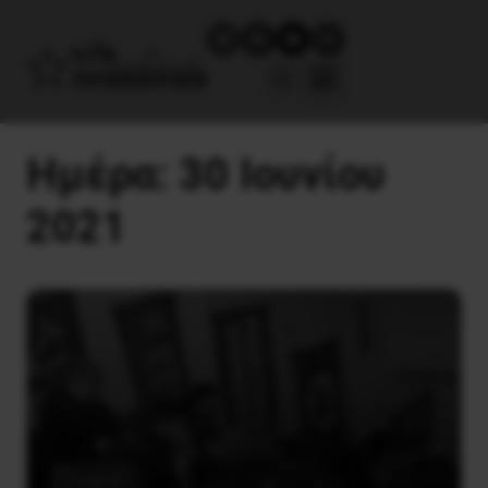
Ημέρα:
30 Ιουνίου
2021
English