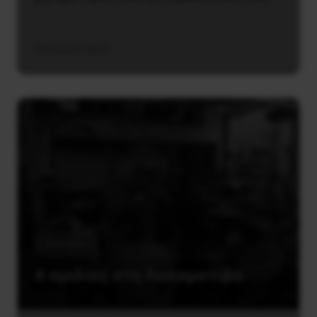
30 Ιουνίου, 2021
Κοινωνία
4 ομιλίες στη Λοκομοτίβα