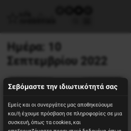
Ημέρα:
10
Σεπτεμβρίου 2022
Σεβόμαστε την ιδιωτικότητά σας
Εμείς και οι συνεργάτες μας αποθηκεύουμε
και/ή έχουμε πρόσβαση σε πληροφορίες σε μια
συσκευή, όπως τα cookies, και
Νεολαία
επεξεργαζόμαστε προσωπικά δεδομένα, όπως