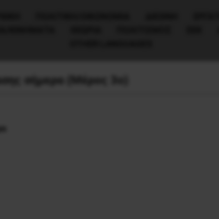
ΧΙΚΗ
ΠΟΛΙΤΙΚΉ/ΟΙΚΟΝΟΜΊΑ
ΔΙΕΘΝΗ
ΕΡΓΑΤ
ΙΑ/ΚΙΝΗΜΑΤΑ
ΘΕΩΡΙΑ
ΠΟΛΙΤΙΣΜΟΣ
ΕΕΚ
OTHER LANGUAGES
σης σήμερα (Μέρος 3ο)
ρα