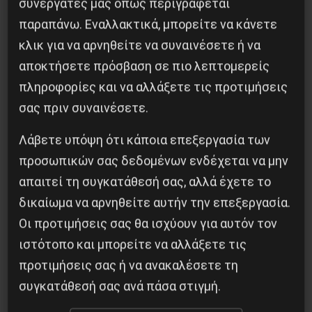
συνεργάτες μας όπως περιγράφεται
παραπάνω. Εναλλακτικά, μπορείτε να κάνετε
κλικ για να αρνηθείτε να συναινέσετε ή να
αποκτήσετε πρόσβαση σε πιο λεπτομερείς
πληροφορίες και να αλλάξετε τις προτιμήσεις
σας πριν συναινέσετε.
Λάβετε υπόψη ότι κάποια επεξεργασία των
Η Eπανάσταση της 19 Ιουλίου 1936 στην
προσωπικών σας δεδομένων ενδέχεται να μην
Iσπανία
απαιτεί τη συγκατάθεσή σας, αλλά έχετε το
5 Αυγούστου 2026
δικαίωμα να αρνηθείτε αυτήν την επεξεργασία.
Οι προτιμήσεις σας θα ισχύουν για αυτόν τον
ιστότοπο και μπορείτε να αλλάξετε τις
προτιμήσεις σας ή να ανακαλέσετε τη
συγκατάθεσή σας ανά πάσα στιγμή.