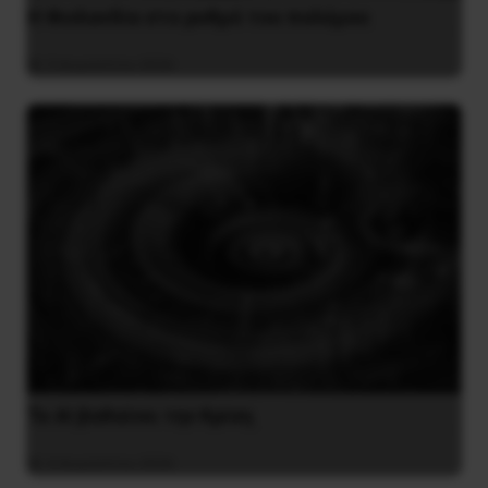
Η Φινλανδία στο ρυθμό του πολέμου
3 Αυγούστου 2026
Το ΑΙ βαθαίνει την Κρίση
4 Αυγούστου 2026