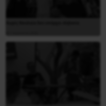
Χωρίς Νεολαία δεν υπάρχει Αλβανία
7 Αυγούστου 2026