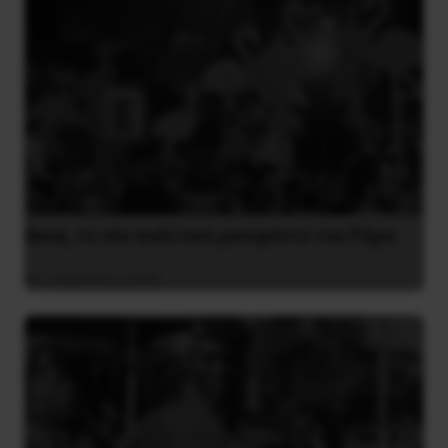
Besa, το νέο πολιτικό μανιφέστο του Ράμα
5 Αυγούστου 2026