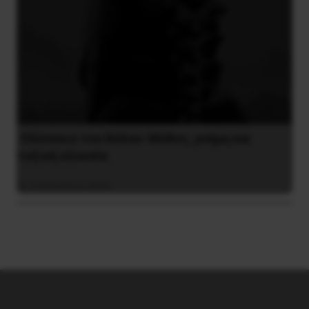
Οδύσσεια του Νόλαν: Μύθος, μνήμη και
ταξική εξουσία
3 Αυγούστου 2026