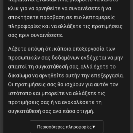
κλικ για να αρνηθείτε να συναινέσετε ή να
αποκτήσετε πρόσβαση σε πιο λεπτομερείς
πληροφορίες και να αλλάξετε τις προτιμήσεις
σας πριν συναινέσετε.
Λάβετε υπόψη ότι κάποια επεξεργασία των
προσωπικών σας δεδομένων ενδέχεται να μην
απαιτεί τη συγκατάθεσή σας, αλλά έχετε το
Η Eπανάσταση της 19 Ιουλίου 1936 στην
Iσπανία
δικαίωμα να αρνηθείτε αυτήν την επεξεργασία.
Οι προτιμήσεις σας θα ισχύουν για αυτόν τον
5 Αυγούστου 2026
ιστότοπο και μπορείτε να αλλάξετε τις
προτιμήσεις σας ή να ανακαλέσετε τη
συγκατάθεσή σας ανά πάσα στιγμή.
Περισσότερες πληροφορίες
▼