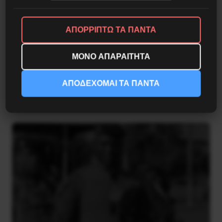
ΑΠΟΡΡΙΠΤΩ ΤΑ ΠΑΝΤΑ
ΜΟΝΟ ΑΠΑΡΑΙΤΗΤΑ
Besa, το νέο πολιτικό μανιφέστο του Ράμα
ΑΠΟΔΕΧΟΜΑΙ ΤΑ ΠΑΝΤΑ
5 Αυγούστου 2026