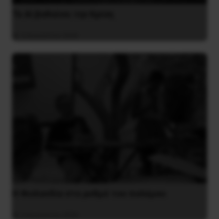
Το ΑΙ βαθαίνει την Κρίση
4 Αυγούστου 2026
Η Φινλανδία στο ρυθμό του πολέμου
3 Αυγούστου 2026