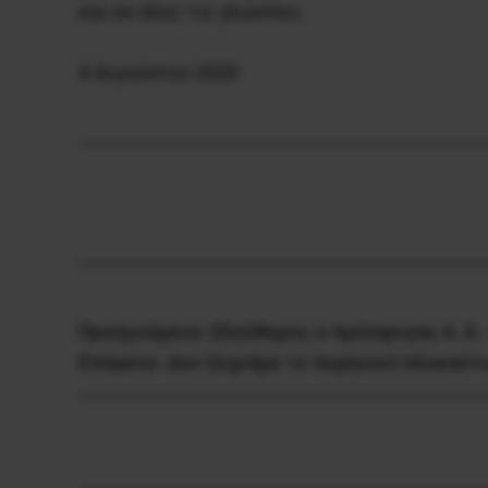
και σε όλες τις γλώσσες.
4 Αυγούστου 2020
Προηγούμενο:
Ελεύθερος ο πρόσφυγας Α. Α.
Επόμενο:
Δεν ξεχνάμε το πυρηνικό ολοκαύτω