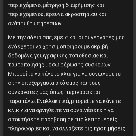
περιεχόμενο, μέτρηση διαφήμισης και
περιεχομένου, έρευνα ακροατηρίου και
ανάπτυξη υπηρεσιών.
Με την άδειά σας, εμείς και οι συνεργάτες μας
ενδέχεται να χρησιμοποιήσουμε ακριβή
Για να τελειώνουμε με τις “υγρές αγορές” της
δεδομένα γεωγραφικής τοποθεσίας και
μουσικής
ταυτοποίησης μέσω σάρωσης συσκευών.
Μπορείτε να κάνετε κλικ για να συναινέσετε
4 Ιανουαρίου 2021
στην επεξεργασία από εμάς και τους
συνεργάτες μας όπως περιγράφεται
παραπάνω. Εναλλακτικά, μπορείτε να κάνετε
κλικ για να αρνηθείτε να συναινέσετε ή να
αποκτήσετε πρόσβαση σε πιο λεπτομερείς
πληροφορίες και να αλλάξετε τις προτιμήσεις