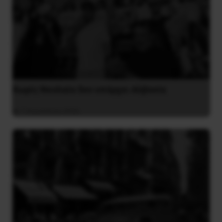
Χωρίς Νεολαία δεν υπάρχει Αλβανία
7 Αυγούστου 2026