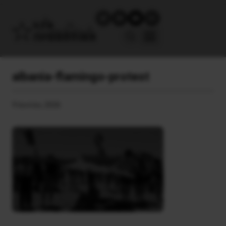
albania-flamingo-protest
9 Ιουνίου, 2026