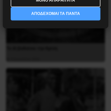
ΜΟΝΟ ΑΠΑΡΑΙΤΗΤΑ
ΑΠΟΔΕΧΟΜΑΙ ΤΑ ΠΑΝΤΑ
Το ΑΙ βαθαίνει την Κρίση
4 Αυγούστου 2026