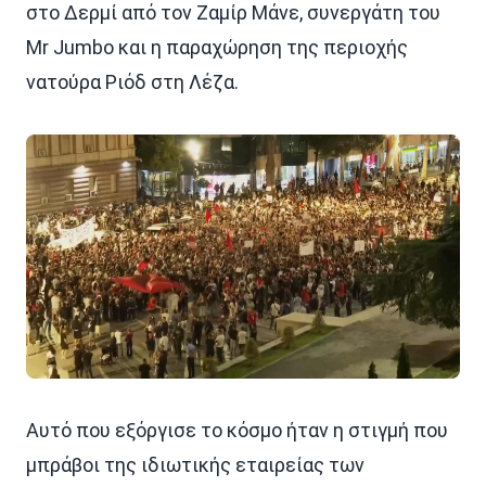
στο Δερμί από τον Ζαμίρ Μάνε, συνεργάτη του
Μr Jumbo και η παραχώρηση της περιοχής
νατούρα Ριόδ στη Λέζα.
Αυτό που εξόργισε το κόσμο ήταν η στιγμή που
μπράβοι της ιδιωτικής εταιρείας των