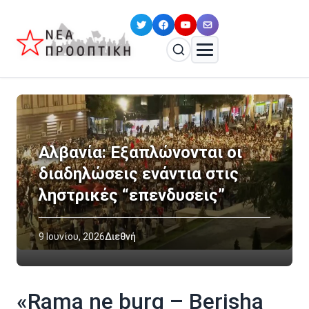
Αλβανία: Εξαπλώνονται οι
διαδηλώσεις ενάντια στις
ληστρικές “επενδυσεις”
9 Ιουνίου, 2026
Διεθνή
«Rama ne burg – Berisha