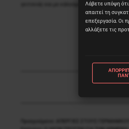
Λάβετε υπόψη ότι
γειτονιάς και με κάλεσμα για συνέχεια και 
απαιτεί τη συγκατ
επεξεργασία. Οι π
αλλάξετε τις προτ
ΑΠΟΡΡΙΠ
ΠΑΝ
Προηγούμενο:
ΑΠΕΡΓΙΕΣ ΣΤΟΥΣ ΓΕΡΜΑΝΙΚ