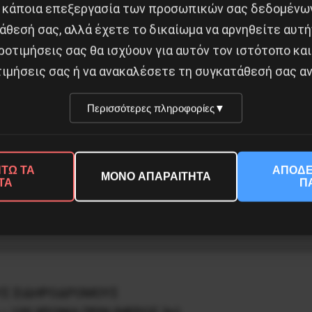
 κάποια επεξεργασία των προσωπικών σας δεδομένων
επέκταση του συντονισμού που προαναφέρθηκε στην αρ
άθεσή σας, αλλά έχετε το δικαίωμα να αρνηθείτε αυτή
ροτιμήσεις σας θα ισχύουν για αυτόν τον ιστότοπο και
ιμήσεις σας ή να ανακαλέσετε τη συγκατάθεσή σας αν
Περισσότερες πληροφορίες
▼
ΤΩ ΤΑ
ΑΠΟΔΕ
ΜΟΝΟ ΑΠΑΡΑΙΤΗΤΑ
ΤΑ
Π
Κοινοποίησε το:
ΟΥΣ ΣΙΔΗΡΟΔΡΟΜΟΥΣ