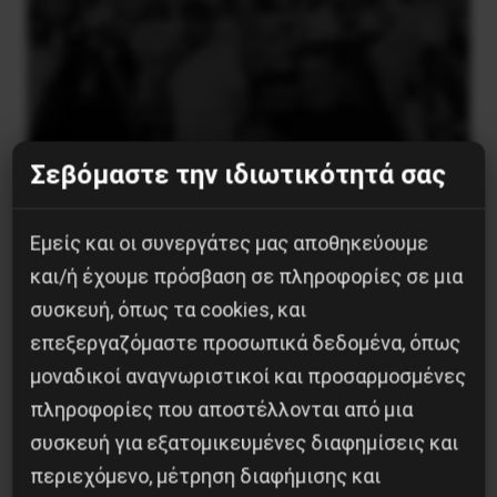
Σεβόμαστε την ιδιωτικότητά σας
Χωρίς Νεολαία δεν υπάρχει Αλβανία
Εμείς και οι συνεργάτες μας αποθηκεύουμε
7 Αυγούστου 2026
και/ή έχουμε πρόσβαση σε πληροφορίες σε μια
συσκευή, όπως τα cookies, και
επεξεργαζόμαστε προσωπικά δεδομένα, όπως
μοναδικοί αναγνωριστικοί και προσαρμοσμένες
πληροφορίες που αποστέλλονται από μια
συσκευή για εξατομικευμένες διαφημίσεις και
περιεχόμενο, μέτρηση διαφήμισης και