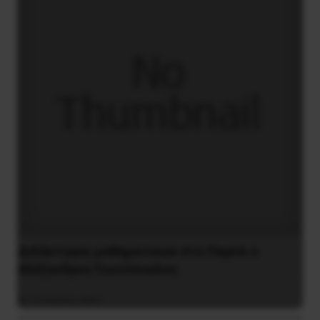
Διδάκτορας μαθηματικών στο Παρίσι ο
Αλέξανδρος Γιωτόπουλος
16 Ιουλίου 2021