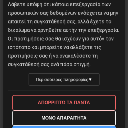
Λάβετε υπόψη ότι κάποια επεξεργασία των
Οδύσσεια του Νόλαν: Μύθος, μνήμη και
προσωπικών σας δεδομένων ενδέχεται να μην
ταξική εξουσία
απαιτεί τη συγκατάθεσή σας, αλλά έχετε το
δικαίωμα να αρνηθείτε αυτήν την επεξεργασία.
3 Αυγούστου 2026
Οι προτιμήσεις σας θα ισχύουν για αυτόν τον
ιστότοπο και μπορείτε να αλλάξετε τις
προτιμήσεις σας ή να ανακαλέσετε τη
συγκατάθεσή σας ανά πάσα στιγμή.
Περισσότερες πληροφορίες
▼
ΑΠΟΡΡΙΠΤΩ ΤΑ ΠΑΝΤΑ
ΜΟΝΟ ΑΠΑΡΑΙΤΗΤΑ
Το ΑΙ βαθαίνει την Κρίση