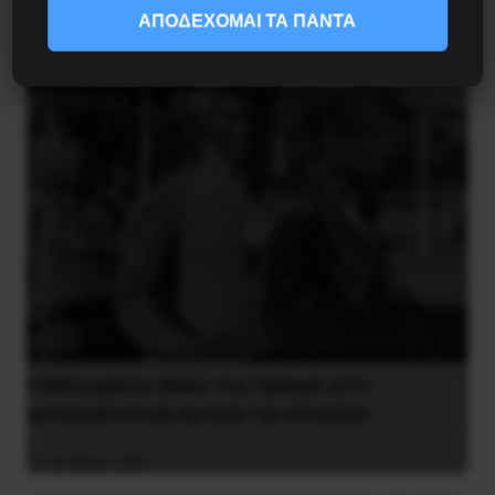
ΑΠΟΔΕΧΟΜΑΙ ΤΑ ΠΑΝΤΑ
4 Αυγούστου 2026
Η Μπουρκίνα Φάσο του Τραορέ αντι-
ιμπεριαλιστική σχισμή της ιστορίας
26 Μαΐου 2025