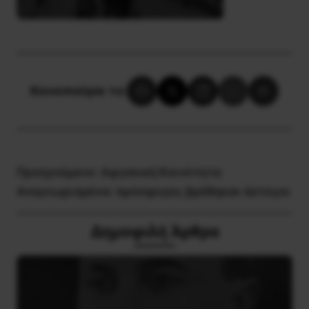
Κοινοποίησε το:
Προηγούμενο:
Αφγανική Κοινότητα:
Αναγνωρισμένοι πρόσφυγες βρέθηκαν άστεγοι
Δημοφιλή Άρθρα