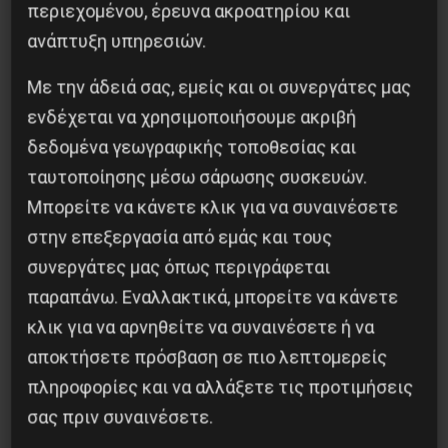
περιεχομένου, έρευνα ακροατηρίου και
ανάπτυξη υπηρεσιών.
Με την άδειά σας, εμείς και οι συνεργάτες μας
Η Eπανάσταση της 19 Ιουλίου 1936 στην
ενδέχεται να χρησιμοποιήσουμε ακριβή
Iσπανία
δεδομένα γεωγραφικής τοποθεσίας και
5 Αυγούστου 2026
ταυτοποίησης μέσω σάρωσης συσκευών.
Μπορείτε να κάνετε κλικ για να συναινέσετε
στην επεξεργασία από εμάς και τους
συνεργάτες μας όπως περιγράφεται
παραπάνω. Εναλλακτικά, μπορείτε να κάνετε
κλικ για να αρνηθείτε να συναινέσετε ή να
αποκτήσετε πρόσβαση σε πιο λεπτομερείς
πληροφορίες και να αλλάξετε τις προτιμήσεις
σας πριν συναινέσετε.